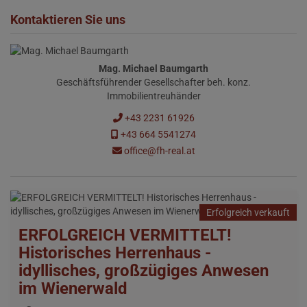
Kontaktieren Sie uns
Mag. Michael Baumgarth
Geschäftsführender Gesellschafter beh. konz.
Immobilientreuhänder
+43 2231 61926
+43 664 5541274
office@fh-real.at
Erfolgreich verkauft
ERFOLGREICH VERMITTELT!
Historisches Herrenhaus -
idyllisches, großzügiges Anwesen
im Wienerwald