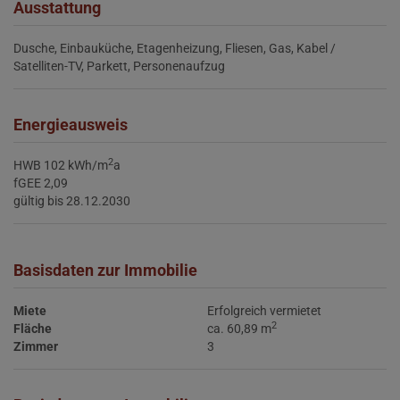
Ausstattung
Dusche
Einbauküche
Etagenheizung
Fliesen
Gas
Kabel /
Satelliten-TV
Parkett
Personenaufzug
Energieausweis
2
HWB
102 kWh/m
a
fGEE
2,09
gültig bis
28.12.2030
Basisdaten zur Immobilie
Miete
Erfolgreich vermietet
2
Fläche
ca. 60,89 m
Zimmer
3