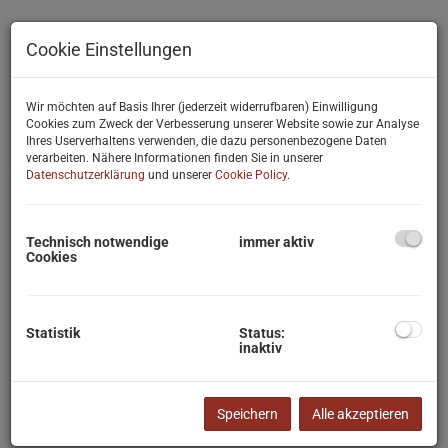
Cookie Einstellungen
Wir möchten auf Basis Ihrer (jederzeit widerrufbaren) Einwilligung
Cookies zum Zweck der Verbesserung unserer Website sowie zur Analyse
Ihres Userverhaltens verwenden, die dazu personenbezogene Daten
verarbeiten. Nähere Informationen finden Sie in unserer
Datenschutzerklärung
und unserer
Cookie Policy
.
Technisch notwendige
immer aktiv
Cookies
Statistik
Status:
inaktiv
Beschreibung
Speichern
Alle akzeptieren
Helle, sehr gepflegte Altbauwohnung mit drei Zimmern