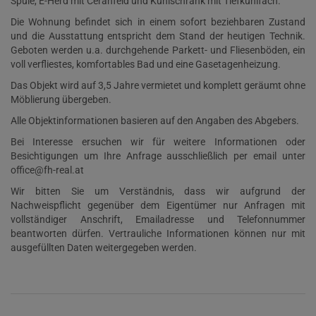
Spüle, E-Herd mit Ceranfeld und Kühlschrank mit Tiefkühlfach.
Die Wohnung befindet sich in einem sofort beziehbaren Zustand
und die Ausstattung entspricht dem Stand der heutigen Technik.
Geboten werden u.a. durchgehende Parkett- und Fliesenböden, ein
voll verfliestes, komfortables Bad und eine Gasetagenheizung.
Das Objekt wird auf 3,5 Jahre vermietet und komplett geräumt ohne
Möblierung übergeben.
Alle Objektinformationen basieren auf den Angaben des Abgebers.
Bei Interesse ersuchen wir für weitere Informationen oder
Besichtigungen um Ihre Anfrage ausschließlich per email unter
office@fh-real.at
Wir bitten Sie um Verständnis, dass wir aufgrund der
Nachweispflicht gegenüber dem Eigentümer nur Anfragen mit
vollständiger Anschrift, Emailadresse und Telefonnummer
beantworten dürfen. Vertrauliche Informationen können nur mit
ausgefüllten Daten weitergegeben werden.