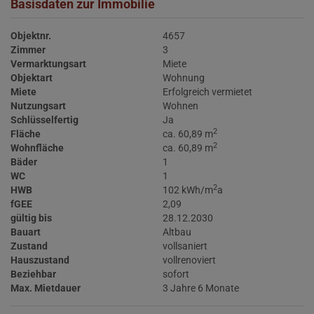
Basisdaten zur Immobilie
Objektnr.
4657
Zimmer
3
Vermarktungsart
Miete
Objektart
Wohnung
Miete
Erfolgreich vermietet
Nutzungsart
Wohnen
Schlüsselfertig
Ja
2
Fläche
ca. 60,89 m
2
Wohnfläche
ca. 60,89 m
Bäder
1
WC
1
2
HWB
102 kWh/m
a
fGEE
2,09
gültig bis
28.12.2030
Bauart
Altbau
Zustand
vollsaniert
Hauszustand
vollrenoviert
Beziehbar
sofort
Max. Mietdauer
3 Jahre 6 Monate