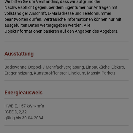
Wir bitten Sie um Verständnis, dass wir aufgrund der
Nachweispflicht gegenüber dem Eigentümer nur Anfragen mit
vollständiger Anschrift, E-Mailadresse und Telefonnummer
beantworten dürfen. Vertrauliche Informationen können nur mit
ausgefüllten Daten weitergegeben werden. Alle
Objektinformationen basieren auf den Angaben des Abgebers.
Ausstattung
Badewanne
Doppel- / Mehrfachverglasung
Einbauküche
Elektro
Etagenheizung
Kunststofffenster
Linoleum
Massiv
Parkett
Energieausweis
2
HWB
E, 157 kWh/m
a
fGEE
D, 2,32
gültig bis
30.04.2034