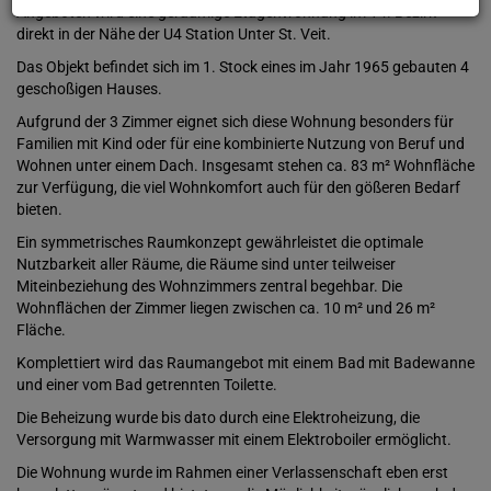
Angeboten wird eine geräumige Etagenwohnung im 14. Bezirk
direkt in der Nähe der U4 Station Unter St. Veit.
Das Objekt befindet sich im 1. Stock eines im Jahr 1965 gebauten 4
geschoßigen Hauses.
Aufgrund der 3 Zimmer eignet sich diese Wohnung besonders für
Familien mit Kind oder für eine kombinierte Nutzung von Beruf und
Wohnen unter einem Dach. Insgesamt stehen ca. 83 m² Wohnfläche
zur Verfügung, die viel Wohnkomfort auch für den gößeren Bedarf
bieten.
Ein symmetrisches Raumkonzept gewährleistet die optimale
Nutzbarkeit aller Räume, die Räume sind unter teilweiser
Miteinbeziehung des Wohnzimmers zentral begehbar. Die
Wohnflächen der Zimmer liegen zwischen ca. 10 m² und 26 m²
Fläche.
Komplettiert wird das Raumangebot mit einem Bad mit Badewanne
und einer vom Bad getrennten Toilette.
Die Beheizung wurde bis dato durch eine Elektroheizung, die
Versorgung mit Warmwasser mit einem Elektroboiler ermöglicht.
Die Wohnung wurde im Rahmen einer Verlassenschaft eben erst