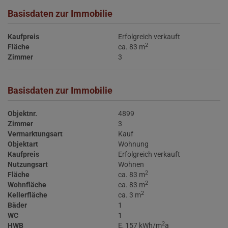
Basisdaten zur Immobilie
Kaufpreis
Erfolgreich verkauft
2
Fläche
ca. 83 m
Zimmer
3
Basisdaten zur Immobilie
Objektnr.
4899
Zimmer
3
Vermarktungsart
Kauf
Objektart
Wohnung
Kaufpreis
Erfolgreich verkauft
Nutzungsart
Wohnen
2
Fläche
ca. 83 m
2
Wohnfläche
ca. 83 m
2
Kellerfläche
ca. 3 m
Bäder
1
WC
1
2
HWB
E, 157 kWh/m
a