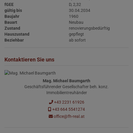
fGEE
D, 2,32
gültig bis
30.04.2034
Baujahr
1960
Bauart
Neubau
Zustand
renovierungsbedürftig
Hauszustand
gepflegt
Beziehbar
ab sofort
Kontaktieren Sie uns
Mag. Michael Baumgarth
Geschäftsführender Gesellschafter beh. konz.
Immobilientreuhänder
+43 2231 61926
+43 664 5541274
office@fh-real.at