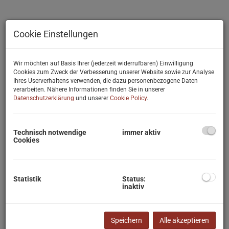
Cookie Einstellungen
Wir möchten auf Basis Ihrer (jederzeit widerrufbaren) Einwilligung
Cookies zum Zweck der Verbesserung unserer Website sowie zur Analyse
Ihres Userverhaltens verwenden, die dazu personenbezogene Daten
verarbeiten. Nähere Informationen finden Sie in unserer
Datenschutzerklärung
und unserer
Cookie Policy
.
Technisch notwendige
immer aktiv
Cookies
Statistik
Status:
Beschreibung
inaktiv
Familienwohnung mit 3 Zimmern mit idealer öffentlicher
Anbindung
Speichern
Alle akzeptieren