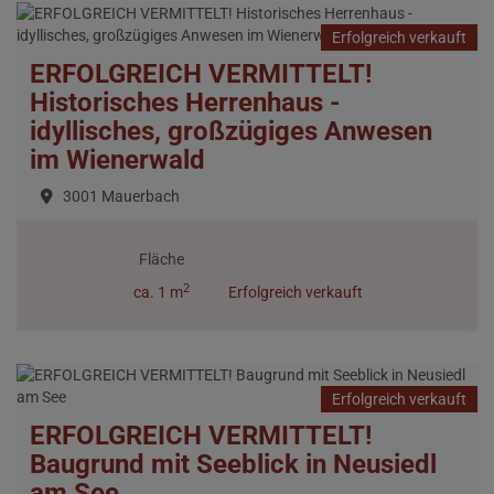
Erfolgreich verkauft
ERFOLGREICH VERMITTELT!
Historisches Herrenhaus -
idyllisches, großzügiges Anwesen
im Wienerwald
3001 Mauerbach
Fläche
2
ca. 1 m
Erfolgreich verkauft
Erfolgreich verkauft
ERFOLGREICH VERMITTELT!
Baugrund mit Seeblick in Neusiedl
am See