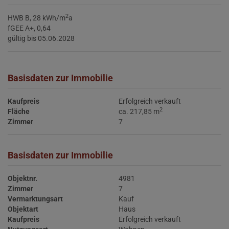
2
HWB
B, 28 kWh/m
a
fGEE
A+, 0,64
gültig bis
05.06.2028
Basisdaten zur Immobilie
Kaufpreis
Erfolgreich verkauft
2
Fläche
ca. 217,85 m
Zimmer
7
Basisdaten zur Immobilie
Objektnr.
4981
Zimmer
7
Vermarktungsart
Kauf
Objektart
Haus
Kaufpreis
Erfolgreich verkauft