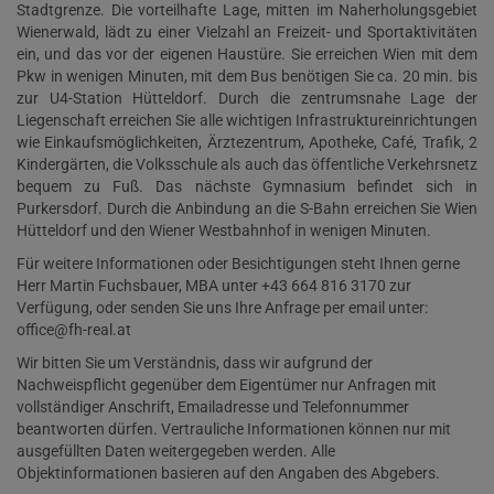
Stadtgrenze. Die vorteilhafte Lage, mitten im Naherholungsgebiet
Wienerwald, lädt zu einer Vielzahl an Freizeit- und Sportaktivitäten
ein, und das vor der eigenen Haustüre. Sie erreichen Wien mit dem
Pkw in wenigen Minuten, mit dem Bus benötigen Sie ca. 20 min. bis
zur U4-Station Hütteldorf. Durch die zentrumsnahe Lage der
Liegenschaft erreichen Sie alle wichtigen Infrastruktureinrichtungen
wie Einkaufsmöglichkeiten, Ärztezentrum, Apotheke, Café, Trafik, 2
Kindergärten, die Volksschule als auch das öffentliche Verkehrsnetz
bequem zu Fuß. Das nächste Gymnasium befindet sich in
Purkersdorf. Durch die Anbindung an die S-Bahn erreichen Sie Wien
Hütteldorf und den Wiener Westbahnhof in wenigen Minuten.
Für weitere Informationen oder Besichtigungen steht Ihnen gerne
Herr Martin Fuchsbauer, MBA unter +43 664 816 3170 zur
Verfügung, oder senden Sie uns Ihre Anfrage per email unter:
office@fh-real.at
Wir bitten Sie um Verständnis, dass wir aufgrund der
Nachweispflicht gegenüber dem Eigentümer nur Anfragen mit
vollständiger Anschrift, Emailadresse und Telefonnummer
beantworten dürfen. Vertrauliche Informationen können nur mit
ausgefüllten Daten weitergegeben werden. Alle
Objektinformationen basieren auf den Angaben des Abgebers.