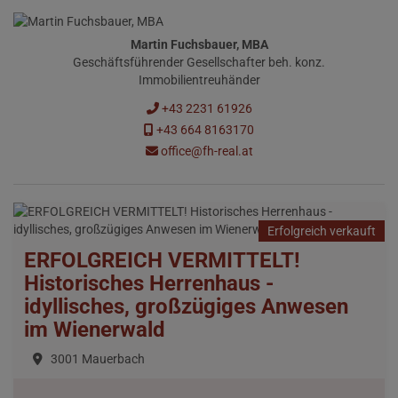
Martin Fuchsbauer, MBA
Geschäftsführender Gesellschafter beh. konz.
Immobilientreuhänder
+43 2231 61926
+43 664 8163170
office@fh-real.at
Erfolgreich verkauft
ERFOLGREICH VERMITTELT!
Historisches Herrenhaus -
idyllisches, großzügiges Anwesen
im Wienerwald
3001 Mauerbach