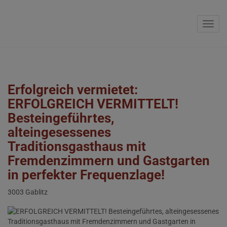
Navig
Erfolgreich vermietet:
ERFOLGREICH VERMITTELT!
Besteingeführtes,
alteingesessenes
Traditionsgasthaus mit
Fremdenzimmern und Gastgarten
in perfekter Frequenzlage!
3003 Gablitz