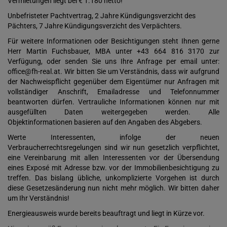
Vermietungen liegt bei € 1.180 netto!
Unbefristeter Pachtvertrag, 2 Jahre Kündigungsverzicht des
Pächters, 7 Jahre Kündigungsverzicht des Verpächters.
Für weitere Informationen oder Besichtigungen steht Ihnen gerne
Herr Martin Fuchsbauer, MBA unter +43 664 816 3170 zur
Verfügung, oder senden Sie uns Ihre Anfrage per email unter:
office@fh-real.at. Wir bitten Sie um Verständnis, dass wir aufgrund
der Nachweispflicht gegenüber dem Eigentümer nur Anfragen mit
vollständiger Anschrift, Emailadresse und Telefonnummer
beantworten dürfen. Vertrauliche Informationen können nur mit
ausgefüllten Daten weitergegeben werden. Alle
Objektinformationen basieren auf den Angaben des Abgebers.
Werte Interessenten, infolge der neuen
Verbraucherrechtsregelungen sind wir nun gesetzlich verpflichtet,
eine Vereinbarung mit allen Interessenten vor der Übersendung
eines Exposé mit Adresse bzw. vor der Immobilienbesichtigung zu
treffen. Das bislang übliche, unkomplizierte Vorgehen ist durch
diese Gesetzesänderung nun nicht mehr möglich. Wir bitten daher
um Ihr Verständnis!
Energieausweis wurde bereits beauftragt und liegt in Kürze vor.