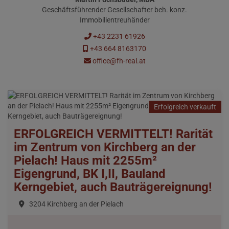
Geschäftsführender Gesellschafter beh. konz.
Immobilientreuhänder
+43 2231 61926
+43 664 8163170
office@fh-real.at
Erfolgreich verkauft
ERFOLGREICH VERMITTELT! Rarität
im Zentrum von Kirchberg an der
Pielach! Haus mit 2255m²
Eigengrund, BK I,II, Bauland
Kerngebiet, auch Bauträgereignung!
3204 Kirchberg an der Pielach