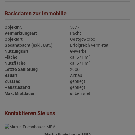
Basisdaten zur Immobilie
Objektnr.
5077
Vermarktungsart
Pacht
Objektart
Gastgewerbe
Gesamtpacht (exkl. USt.)
Erfolgreich vermietet
Nutzungsart
Gewerbe
2
Fläche
ca. 671 m
2
Nutzfläche
ca. 671 m
Letzte Sanierung
2006
Bauart
Altbau
Zustand
gepflegt
Hauszustand
gepflegt
Max. Mietdauer
unbefristet
Kontaktieren Sie uns
Martin Fuchsbauer, MBA