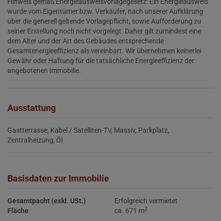
Hinweis gemäß Energieausweisvorlagegesetz: Ein Energieausweis
wurde vom Eigentümer bzw. Verkäufer, nach unserer Aufklärung
über die generell geltende Vorlagepflicht, sowie Aufforderung zu
seiner Erstellung noch nicht vorgelegt. Daher gilt zumindest eine
dem Alter und der Art des Gebäudes entsprechende
Gesamtenergieeffizienz als vereinbart. Wir übernehmen keinerlei
Gewähr oder Haftung für die tatsächliche Energieeffizienz der
angebotenen Immobilie.
Ausstattung
Gastterrasse
Kabel / Satelliten-TV
Massiv
Parkplatz
Zentralheizung
Öl
Basisdaten zur Immobilie
Gesamtpacht (exkl. USt.)
Erfolgreich vermietet
2
Fläche
ca. 671 m