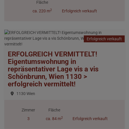
Fläche
2
ca. 220 m
Erfolgreich verkauft
Erfolgreich verkauft
ERFOLGREICH VERMITTELT!
Eigentumswohnung in
repräsentativer Lage vis a vis
Schönbrunn, Wien 1130 >
erfolgreich vermittelt!
1130 Wien
Zimmer
Fläche
2
3
ca. 84 m
Erfolgreich verkauft