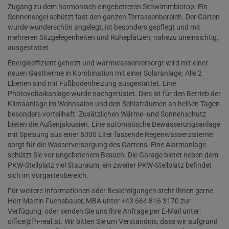
Zugang zu dem harmonisch eingebetteten Schwimmbiotop. Ein
Sonnensegel schützt fast den ganzen Terrassenbereich. Der Garten
wurde wunderschön angelegt, ist besonders gepflegt und mit
mehreren Sitzgelegenheiten und Ruheplätzen, nahezu uneinsichtig,
ausgestattet.
Energieeffizient geheizt und warmwasserversorgt wird mit einer
neuen Gastherme in Kombination mit einer Solaranlage. Alle 2
Ebenen sind mit Fußbodenheizung ausgestattet. Eine
Photovoltaikanlage wurde nachgerüstet. Dies ist für den Betrieb der
Klimaanlage im Wohnsalon und den Schlafräumen an heißen Tagen
besonders vorteilhaft. Zusätzlichen Wärme- und Sonnenschutz
bieten die Außenjalousien. Eine automatische Bewässerungsanlage
mit Speisung aus einer 6000 Liter fassende Regenwasserzisterne
sorgt für die Wasserversorgung des Gartens. Eine Alarmanlage
schützt Sie vor ungebetenem Besuch. Die Garage bietet neben dem
PKW-Stellplatz viel Stauraum, ein zweiter PKW-Stellplatz befindet
sich im Vorgartenbereich.
Für weitere Informationen oder Besichtigungen steht Ihnen gerne
Herr Martin Fuchsbauer, MBA unter +43 664 816 3170 zur
Verfügung, oder senden Sie uns Ihre Anfrage per E-Mail unter:
office@fh-real.at. Wir bitten Sie um Verständnis, dass wir aufgrund