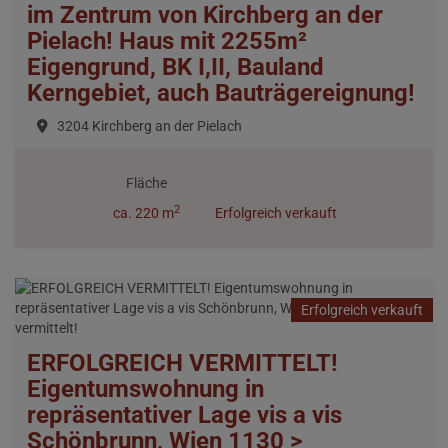
im Zentrum von Kirchberg an der
Pielach! Haus mit 2255m²
Eigengrund, BK I,II, Bauland
Kerngebiet, auch Bauträgereignung!
3204 Kirchberg an der Pielach
Fläche
2
ca. 220 m
Erfolgreich verkauft
Erfolgreich verkauft
ERFOLGREICH VERMITTELT!
Eigentumswohnung in
repräsentativer Lage vis a vis
Schönbrunn, Wien 1130 >