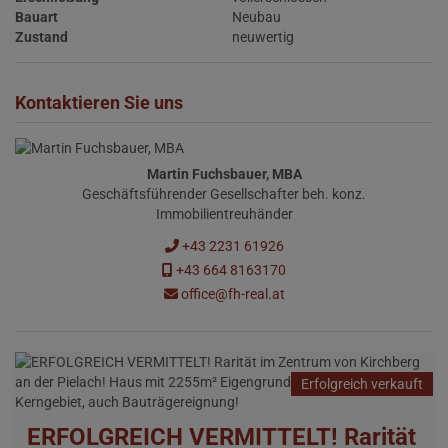
Bauart
Neubau
Zustand
neuwertig
Kontaktieren Sie uns
Martin Fuchsbauer, MBA
Geschäftsführender Gesellschafter beh. konz.
Immobilientreuhänder
+43 2231 61926
+43 664 8163170
office@fh-real.at
Erfolgreich verkauft
ERFOLGREICH VERMITTELT! Rarität