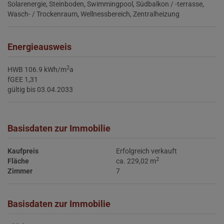
Solarenergie
Steinboden
Swimmingpool
Südbalkon / -terrasse
Wasch- / Trockenraum
Wellnessbereich
Zentralheizung
Energieausweis
2
HWB
106.9 kWh/m
a
fGEE
1,31
gültig bis
03.04.2033
Basisdaten zur Immobilie
Kaufpreis
Erfolgreich verkauft
2
Fläche
ca. 229,02 m
Zimmer
7
Basisdaten zur Immobilie