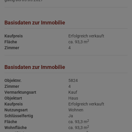
Basisdaten zur Immobilie
Kaufpreis
Erfolgreich verkauft
2
Fläche
ca. 93,3 m
Zimmer
4
Basisdaten zur Immobilie
Objektnr.
5824
Zimmer
4
Vermarktungsart
Kauf
Objektart
Haus
Kaufpreis
Erfolgreich verkauft
Nutzungsart
Wohnen
Schlüsselfertig
Ja
2
Fläche
ca. 93,3 m
2
Wohnfläche
ca. 93,3 m