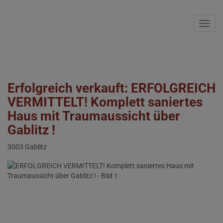
Navig
Erfolgreich verkauft: ERFOLGREICH
VERMITTELT! Komplett saniertes
Haus mit Traumaussicht über
Gablitz !
3003 Gablitz