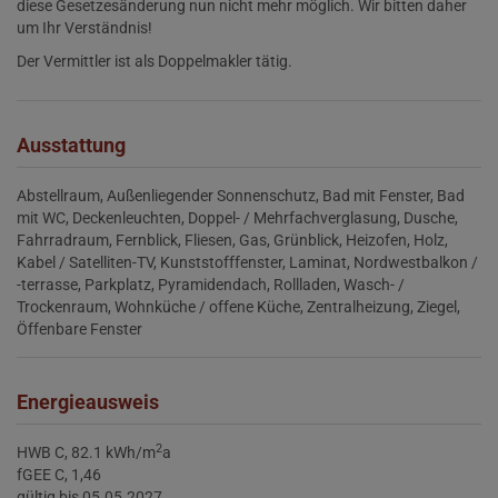
diese Gesetzesänderung nun nicht mehr möglich. Wir bitten daher
um Ihr Verständnis!
Der Vermittler ist als Doppelmakler tätig.
Ausstattung
Abstellraum
Außenliegender Sonnenschutz
Bad mit Fenster
Bad
mit WC
Deckenleuchten
Doppel- / Mehrfachverglasung
Dusche
Fahrradraum
Fernblick
Fliesen
Gas
Grünblick
Heizofen
Holz
Kabel / Satelliten-TV
Kunststofffenster
Laminat
Nordwestbalkon /
-terrasse
Parkplatz
Pyramidendach
Rollladen
Wasch- /
Trockenraum
Wohnküche / offene Küche
Zentralheizung
Ziegel
Öffenbare Fenster
Energieausweis
2
HWB
C, 82.1 kWh/m
a
fGEE
C, 1,46
gültig bis
05.05.2027