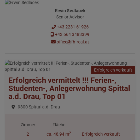
Erwin Sedlacek
Senior Advisor
+43 2231 61926
+43 664 3483399
office@fh-real.at
Erfolgreich verkauft
Erfolgreich vermittelt !!! Ferien-,
Studenten-, Anlegerwohnung Spittal
a.d. Drau, Top 01
9800 Spittal a.d. Drau
Zimmer
Fläche
2
2
ca. 48,94 m
Erfolgreich verkauft