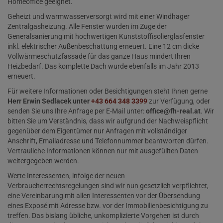
Homeoffice geeignet.
Geheizt und warmwasserversorgt wird mit einer Windhager
Zentralgasheizung. Alle Fenster wurden im Zuge der
Generalsanierung mit hochwertigen Kunststoffisolierglasfenster
inkl. elektrischer Außenbeschattung erneuert. Eine 12 cm dicke
Vollwärmeschutzfassade für das ganze Haus mindert Ihren
Heizbedarf. Das komplette Dach wurde ebenfalls im Jahr 2013
erneuert.
Für weitere Informationen oder Besichtigungen steht Ihnen gerne
Herr Erwin Sedlacek unter
+43 664 348 3399
zur Verfügung, oder
senden Sie uns Ihre Anfrage per E-Mail unter:
office@fh-real.at
. Wir
bitten Sie um Verständnis, dass wir aufgrund der Nachweispflicht
gegenüber dem Eigentümer nur Anfragen mit vollständiger
Anschrift, Emailadresse und Telefonnummer beantworten dürfen.
Vertrauliche Informationen können nur mit ausgefüllten Daten
weitergegeben werden.
Werte Interessenten, infolge der neuen
Verbraucherrechtsregelungen sind wir nun gesetzlich verpflichtet,
eine Vereinbarung mit allen Interessenten vor der Übersendung
eines Exposé mit Adresse bzw. vor der Immobilienbesichtigung zu
treffen. Das bislang übliche, unkomplizierte Vorgehen ist durch