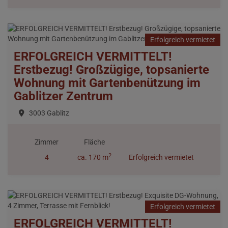
Erfolgreich vermietet
ERFOLGREICH VERMITTELT!
Erstbezug! Großzügige, topsanierte
Wohnung mit Gartenbenützung im
Gablitzer Zentrum
3003 Gablitz
Zimmer
Fläche
2
4
ca. 170 m
Erfolgreich vermietet
Erfolgreich vermietet
ERFOLGREICH VERMITTELT!