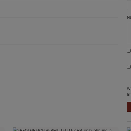
Na
Wi
In