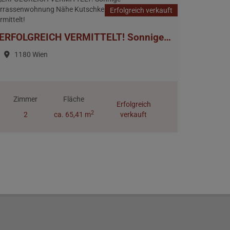
Erfolgreich verkauft
ERFOLGREICH VERMITTELT! Sonnige Terrassenwohnung Nähe Kutschkermarkt > erfolgreich vermittelt!
1180 Wien
Zimmer
Fläche
Erfolgreich
2
2
ca. 65,41 m
verkauft