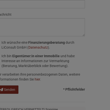
chricht
Ich wünsche eine
Finanzierungsberatung
durch
LiConsult GmbH (
Datenschutz
).
Ich bin
Eigentümer:in einer Immobilie
und habe
Interesse an Informationen zur Vermarktung
(Beratung, Marktüberblick oder Bewertung).
r verarbeiten Ihre personenbezogenen Daten, weitere
formationen finden Sie
hier
.
* Pflichtfelder
Senden