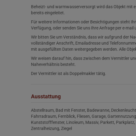
Beheizt- und warmwasserversorgt wird das Objekt mit e
bereits eingeleitet.
Für weitere Informationen oder Besichtigungen steht I
Verfügung, oder senden Sie uns Ihre Anfrage per e-mail 
Wir bitten Sie um Verständnis, dass wir aufgrund der 
vollständiger Anschrift, Emailadresse und Telefonnumm
mit ausgefüllten Daten weitergegeben werden. Alle Obj
Wir weisen darauf hin, dass zwischen dem Vermittler und
Naheverhältnis besteht.
Der Vermittler ist als Doppelmakler tätig.
Ausstattung
Abstellraum
Bad mit Fenster
Badewanne
Deckenleuch
Fahrradraum
Fernblick
Fliesen
Garage
Gartennutzun
Kunststofffenster
Linoleum
Massiv
Parkett
Parkplatz
Zentralheizung
Ziegel