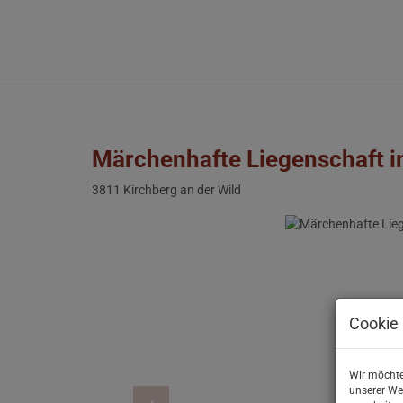
Märchenhafte Liegenschaft i
3811 Kirchberg an der Wild
Cookie 
Wir möchte
unserer We