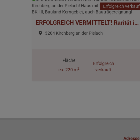
Erfolgreich verkauf
ERFOLGREICH VERMITTELT! Rarität im Zentrum von Kirchberg an der Pielach! Haus mit 2255m² Eigengrund, BK I,II, Bauland Kerngebiet, auch Bauträgereignung!
3204 Kirchberg an der Pielach
Fläche
Erfolgreich
2
ca. 220 m
verkauft
Adresse