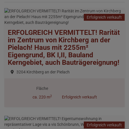
Erfolgreich verkauft
ERFOLGREICH VERMITTELT! Rarität
im Zentrum von Kirchberg an der
Pielach! Haus mit 2255m²
Eigengrund, BK I,II, Bauland
Kerngebiet, auch Bauträgereignung!
3204 Kirchberg an der Pielach
Fläche
2
ca. 220 m
Erfolgreich verkauft
Erfolgreich verkauft