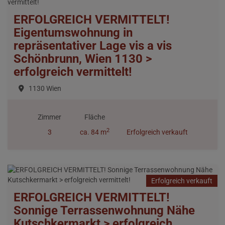
ERFOLGREICH VERMITTELT!
Eigentumswohnung in
repräsentativer Lage vis a vis
Schönbrunn, Wien 1130 >
erfolgreich vermittelt!
1130 Wien
Zimmer
Fläche
2
3
ca. 84 m
Erfolgreich verkauft
Erfolgreich verkauft
ERFOLGREICH VERMITTELT!
Sonnige Terrassenwohnung Nähe
Kutschkermarkt > erfolgreich