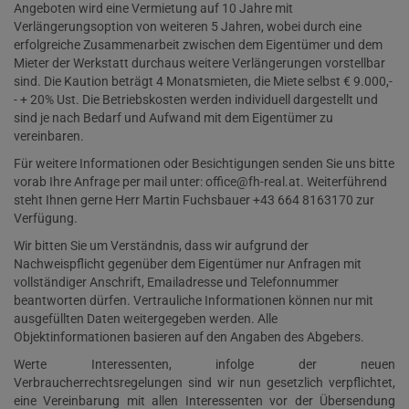
Angeboten wird eine Vermietung auf 10 Jahre mit
Verlängerungsoption von weiteren 5 Jahren, wobei durch eine
erfolgreiche Zusammenarbeit zwischen dem Eigentümer und dem
Mieter der Werkstatt durchaus weitere Verlängerungen vorstellbar
sind. Die Kaution beträgt 4 Monatsmieten, die Miete selbst € 9.000,-
- + 20% Ust. Die Betriebskosten werden individuell dargestellt und
sind je nach Bedarf und Aufwand mit dem Eigentümer zu
vereinbaren.
Für weitere Informationen oder Besichtigungen senden Sie uns bitte
vorab Ihre Anfrage per mail unter
: office@fh-real.at
. Weiterführend
steht Ihnen gerne Herr Martin Fuchsbauer +43 664 8163170 zur
Verfügung.
Wir bitten Sie um Verständnis, dass wir aufgrund der
Nachweispflicht gegenüber dem Eigentümer nur Anfragen mit
vollständiger Anschrift, Emailadresse und Telefonnummer
beantworten dürfen. Vertrauliche Informationen können nur mit
ausgefüllten Daten weitergegeben werden. Alle
Objektinformationen basieren auf den Angaben des Abgebers.
Werte Interessenten, infolge der neuen
Verbraucherrechtsregelungen sind wir nun gesetzlich verpflichtet,
eine Vereinbarung mit allen Interessenten vor der Übersendung