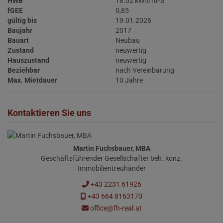
HWB
18.02 kWh/m
a
fGEE
0,85
gültig bis
19.01.2026
Baujahr
2017
Bauart
Neubau
Zustand
neuwertig
Hauszustand
neuwertig
Beziehbar
nach Vereinbarung
Max. Mietdauer
10 Jahre
Kontaktieren Sie uns
Martin Fuchsbauer, MBA
Geschäftsführender Gesellschafter beh. konz.
Immobilientreuhänder
+43 2231 61926
+43 664 8163170
office@fh-real.at