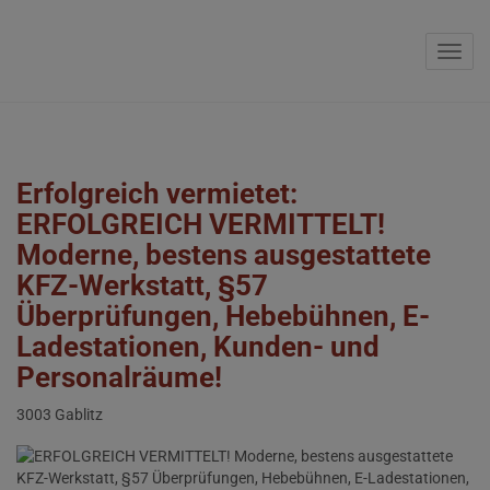
Navig
Erfolgreich vermietet:
ERFOLGREICH VERMITTELT!
Moderne, bestens ausgestattete
KFZ-Werkstatt, §57
Überprüfungen, Hebebühnen, E-
Ladestationen, Kunden- und
Personalräume!
3003 Gablitz