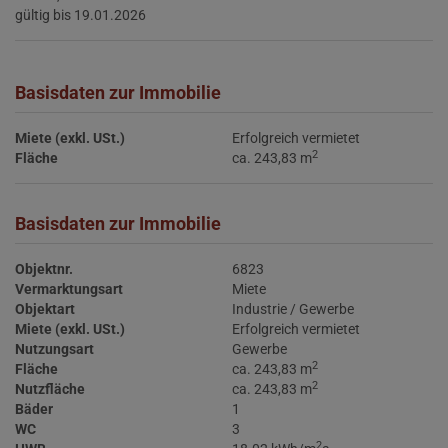
gültig bis
19.01.2026
Basisdaten zur Immobilie
Miete (exkl. USt.)
Erfolgreich vermietet
2
Fläche
ca. 243,83 m
Basisdaten zur Immobilie
Objektnr.
6823
Vermarktungsart
Miete
Objektart
Industrie / Gewerbe
Miete (exkl. USt.)
Erfolgreich vermietet
Nutzungsart
Gewerbe
2
Fläche
ca. 243,83 m
2
Nutzfläche
ca. 243,83 m
Bäder
1
WC
3
2