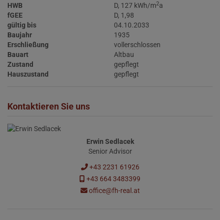
2
HWB
D, 127 kWh/m
a
fGEE
D, 1,98
gültig bis
04.10.2033
Baujahr
1935
Erschließung
vollerschlossen
Bauart
Altbau
Zustand
gepflegt
Hauszustand
gepflegt
Kontaktieren Sie uns
Erwin Sedlacek
Senior Advisor
+43 2231 61926
+43 664 3483399
office@fh-real.at