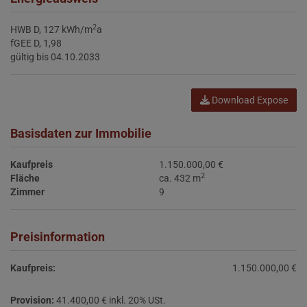
2
HWB
D, 127 kWh/m
a
fGEE
D, 1,98
gültig bis
04.10.2033
Download Expose
Basisdaten zur Immobilie
Kaufpreis
1.150.000,00 €
2
Fläche
ca. 432 m
Zimmer
9
Preisinformation
Kaufpreis:
1.150.000,00 €
Provision:
41.400,00 € inkl. 20% USt.