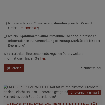
Ich wünsche eine
Finanzierungsberatung
durch LiConsult
GmbH (
Datenschutz
).
Ich bin
Eigentümer:in einer Immobilie
und habe Interesse an
Informationen zur Vermarktung (Beratung, Marktüberblick oder
Bewertung).
Wir verarbeiten Ihre personenbezogenen Daten, weitere
Informationen finden Sie
hier
.
* Pflichtfelder
Senden
Erfolgreich verkauft
ERFOLGREICH VERMITTELT! Rarität