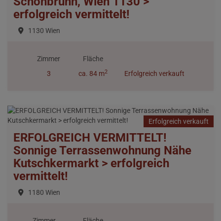
Schönbrunn, Wien 1130 >
erfolgreich vermittelt!
1130 Wien
Zimmer
Fläche
2
3
ca. 84 m
Erfolgreich verkauft
Erfolgreich verkauft
ERFOLGREICH VERMITTELT!
Sonnige Terrassenwohnung Nähe
Kutschkermarkt > erfolgreich
vermittelt!
1180 Wien
Zimmer
Fläche