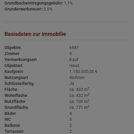
Grundbucheintragungsgebühr:
1,1%
Grunderwerbsteuer:
3,5%
Basisdaten zur Immobilie
Objektnr.
6881
Zimmer
9
Vermarktungsart
Kauf
Objektart
Haus
Kaufpreis
1.150.000,00 €
Nutzungsart
Wohnen
Schlüsselfertig
Ja
2
Fläche
ca. 432 m
2
Wohnfläche
ca. 432 m
2
Nutzfläche
ca. 700 m
2
Grundfläche
ca. 771 m
Bäder
4
WC
5
Balkone
2
Terrassen
2