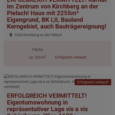
im Zentrum von Kirchberg an der
Pielach! Haus mit 2255m²
Eigengrund, BK I,II, Bauland
Kerngebiet, auch Bauträgereignung!
3204 Kirchberg an der Pielach
Fläche
2
ca. 220 m
Erfolgreich verkauft
Erfolgreich verkauft
ERFOLGREICH VERMITTELT!
Eigentumswohnung in
repräsentativer Lage vis a vis