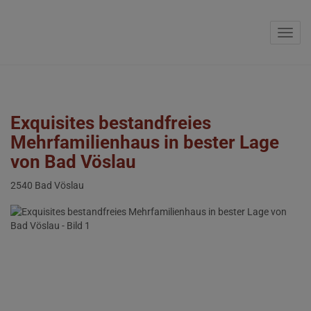
Navig
Exquisites bestandfreies
Mehrfamilienhaus in bester Lage
von Bad Vöslau
2540 Bad Vöslau