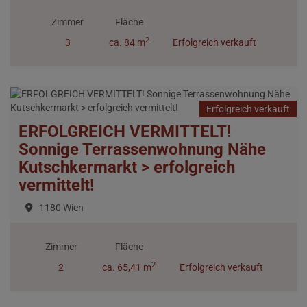
Zimmer
Fläche
2
3
ca. 84 m
Erfolgreich verkauft
Erfolgreich verkauft
ERFOLGREICH VERMITTELT!
Sonnige Terrassenwohnung Nähe
Kutschkermarkt > erfolgreich
vermittelt!
1180 Wien
Zimmer
Fläche
2
2
ca. 65,41 m
Erfolgreich verkauft