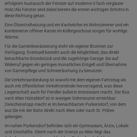
erfolgtem Austausch der Fenster auf moderne 3-fach verglaste
Holz/Alu Fenster sind dabei bereits die ersten wichtigen Schritte in
diese Richtung getan.
Eine Ölzentralheizung und ein Kachelofen im Wohnzimmer und ein
kombinierter offener Kamin im Kellergeschoss sorgen für wohlige
Wärme.
Für die Gartenbewässerung steht ein eigener Brunnen zur
Verfügung. Eventuell besteht auch die Möglichkeit, das direkt
benachbarte Grundstück und die zugehörige Garage bis auf
Widerruf gegen ein geringes monatliches Entgelt und Übernahme
von Gartenpflege und Schneeräumung zu benutzen.
Die Verkehrsanbindung ist sowohl mit dem eigenen Fahrzeug als
auch mit öffentlichen Verkehrsmitteln hervorragend, was diese
Liegenschaft auch für Pendler äußerst interessant macht. Der Bus
nach Wien Hütteldorf ist in wenigen Gehminuten erreichbar.
Zwischenstopp macht er im benachbarten Purkersdorf, von dem
aus Sie mit der Bahn direkt nach Wien oder nach St. Pölten
gelangen.
Im nahen Purkersdorf befinden sich ein Gymnasium, Ärzte, Lokale
und Geschäfte. Gleich nach der Grenze zu Wien liegt das