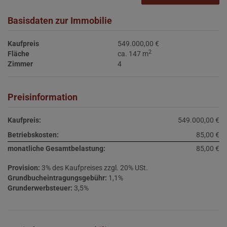
Basisdaten zur Immobilie
Kaufpreis
549.000,00 €
2
Fläche
ca. 147 m
Zimmer
4
Preisinformation
Kaufpreis:
549.000,00 €
Betriebskosten:
85,00 €
monatliche Gesamtbelastung:
85,00 €
Provision:
3% des Kaufpreises zzgl. 20% USt.
Grundbucheintragungsgebühr:
1,1%
Grunderwerbsteuer:
3,5%