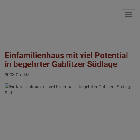
Navig
Einfamilienhaus mit viel Potential
in begehrter Gablitzer Südlage
3003 Gablitz