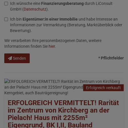
Ich wünsche eine
Finanzierungsberatung
durch LiConsult
GmbH (
Datenschutz
).
Ich bin
Eigentümer:in einer Immobilie
und habe Interesse an
Informationen zur Vermarktung (Beratung, Marktüberblick oder
Bewertung).
Wir verarbeiten Ihre personenbezogenen Daten, weitere
Informationen finden Sie
hier
.
* Pflichtfelder
Senden
Erfolgreich verkauft
ERFOLGREICH VERMITTELT! Rarität
im Zentrum von Kirchberg an der
Pielach! Haus mit 2255m²
Eigengrund, BK I,II, Bauland