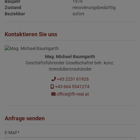
Baujahr
1979
Zustand
renovierungsbedürftig
Beziehbar
sofort
Kontaktieren Sie uns
Mag. Michael Baumgarth
Geschäftsführender Gesellschafter beh. konz.
Immobilientreuhänder
+43 2231 61926
+43 664 5541274
office@fh-real.at
Anfrage senden
E-Mail