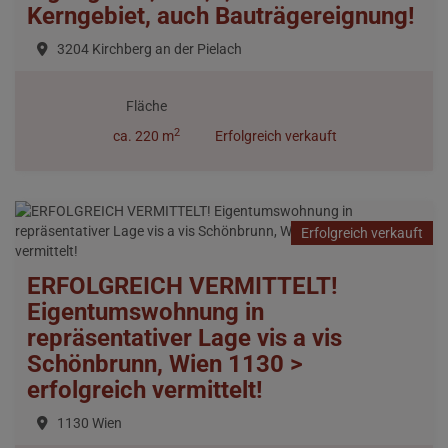
Kerngebiet, auch Bauträgereignung!
3204 Kirchberg an der Pielach
Fläche
2
ca. 220 m
Erfolgreich verkauft
Erfolgreich verkauft
ERFOLGREICH VERMITTELT!
Eigentumswohnung in
repräsentativer Lage vis a vis
Schönbrunn, Wien 1130 >
erfolgreich vermittelt!
1130 Wien