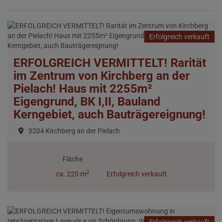
Erfolgreich verkauft
ERFOLGREICH VERMITTELT! Rarität
im Zentrum von Kirchberg an der
Pielach! Haus mit 2255m²
Eigengrund, BK I,II, Bauland
Kerngebiet, auch Bauträgereignung!
3204 Kirchberg an der Pielach
Fläche
2
ca. 220 m
Erfolgreich verkauft