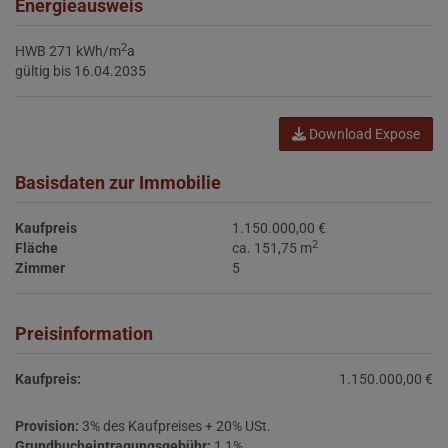
Energieausweis
2
HWB
271 kWh/m
a
gültig bis
16.04.2035
Download Expose
Basisdaten zur Immobilie
Kaufpreis
1.150.000,00 €
2
Fläche
ca. 151,75 m
Zimmer
5
Preisinformation
Kaufpreis:
1.150.000,00 €
Provision:
3% des Kaufpreises + 20% USt.
Grundbucheintragungsgebühr:
1,1%