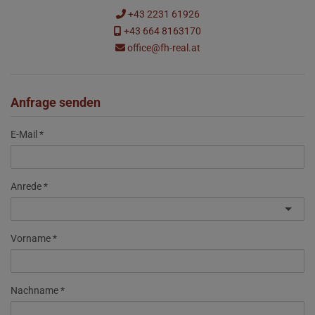
+43 2231 61926
+43 664 8163170
office@fh-real.at
Anfrage senden
E-Mail
Anrede
Vorname
Nachname