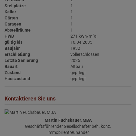
Stellplätze
1
Keller
1
Gärten
1
Garagen
1
Abstellräume
1
2
HWB
271 kWh/m
a
gültig bis
16.04.2035
Baujahr
1932
Erschließung
vollerschlossen
Letzte Sanierung
2025
Bauart
Altbau
Zustand
gepflegt
Hauszustand
gepflegt
Kontaktieren Sie uns
Martin Fuchsbauer, MBA
Geschäftsführender Gesellschafter beh. konz.
Immobilientreuhänder