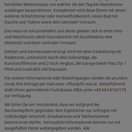
herrlichen Westterrasse, von welcher Sie den Tag bei Abendsonne
ausklingen lassen können. Komplettiert wird diese Ebene mit einem
weiteren Schlafzimmer oder Homeofficebereich, einem Bad mit
Dusche und Toilette sowie dem zentralen Vorraum.
Das Haus ist voll unterkellert und dieser gliedert sich in einen Heiz-
und Waschraum, einen Saunabereich mit Duschkabine, eine
Werkstatt und einen zentralen Vorraum.
Geheizt und warmwasserversorgt wird mit einer Gasheizung mit
Radiatoren, unterstützt durch eine Solaranlage, die
Kunststofffenster sind 2-fach verglast, die Garage bietet Platz für 1
PKW und zusätzlich viel Stauraum.
Für weitere Informationen oder Besichtigungen senden Sie uns bitte
vorab Ihre Anfrage per mail unter: office@fh-real.at. Weiterführend
steht Ihnen gerne Martin Fuchsbauer, MBA unter
+43 664 8163170
zur Verfügung.
Wir bitten Sie um Verständnis, dass wir aufgrund der
Nachweispflicht gegenüber dem Eigentümer nur Anfragen mit
vollständiger Anschrift, Emailadresse und Telefonnummer
beantworten dürfen. Vertrauliche Informationen können nur mit
ausgefüllten Daten weitergegeben werden. Alle