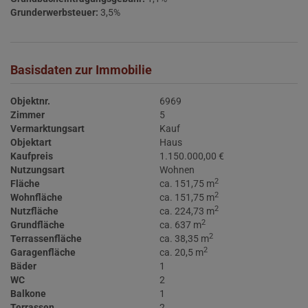
Grunderwerbsteuer:
3,5%
Basisdaten zur Immobilie
Objektnr.
6969
Zimmer
5
Vermarktungsart
Kauf
Objektart
Haus
Kaufpreis
1.150.000,00 €
Nutzungsart
Wohnen
2
Fläche
ca. 151,75 m
2
Wohnfläche
ca. 151,75 m
2
Nutzfläche
ca. 224,73 m
2
Grundfläche
ca. 637 m
2
Terrassenfläche
ca. 38,35 m
2
Garagenfläche
ca. 20,5 m
Bäder
1
WC
2
Balkone
1
Terrassen
2