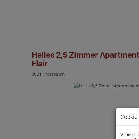
Helles 2,5 Zimmer Apartment 
Flair
3021 Pressbaum
Cookie 
Wir möchte