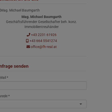
Mag. Michael Baumgarth
Geschäftsführender Gesellschafter beh. konz.
Immobilientreuhänder
+43 2231 61926
+43 664 5541274
office@fh-real.at
nfrage senden
Mail
nrede