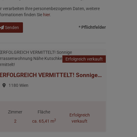
r verarbeiten Ihre personenbezogenen Daten, weitere
formationen finden Sie
hier
.
* Pflichtfelder
Senden
Erfolgreich verkauft
ERFOLGREICH VERMITTELT! Sonnige Terrassenwohnung Nähe Kutschkermarkt > erfolgreich vermittelt!
1180 Wien
Zimmer
Fläche
Erfolgreich
2
2
ca. 65,41 m
verkauft