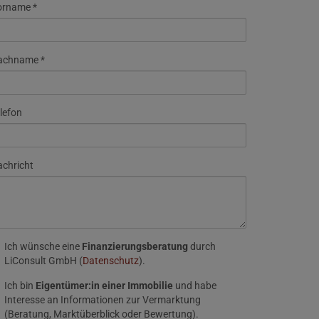
orname
achname
lefon
chricht
Ich wünsche eine
Finanzierungsberatung
durch
LiConsult GmbH (
Datenschutz
).
Ich bin
Eigentümer:in einer Immobilie
und habe
Interesse an Informationen zur Vermarktung
(Beratung, Marktüberblick oder Bewertung).