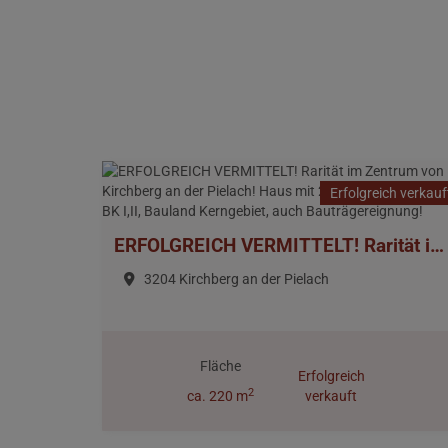
Erfolgreich verkauf
ERFOLGREICH VERMITTELT! Rarität im Zentrum von Kirchberg an der Pielach! Haus mit 2255m² Eigengrund, BK I,II, Bauland Kerngebiet, auch Bauträgereignung!
3204 Kirchberg an der Pielach
Fläche
Erfolgreich
2
ca. 220 m
verkauft