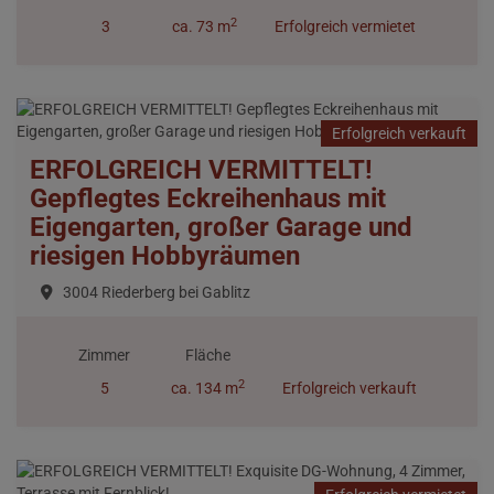
2
3
ca. 73 m
Erfolgreich vermietet
Erfolgreich verkauft
ERFOLGREICH VERMITTELT!
Gepflegtes Eckreihenhaus mit
Eigengarten, großer Garage und
riesigen Hobbyräumen
3004 Riederberg bei Gablitz
Zimmer
Fläche
2
5
ca. 134 m
Erfolgreich verkauft