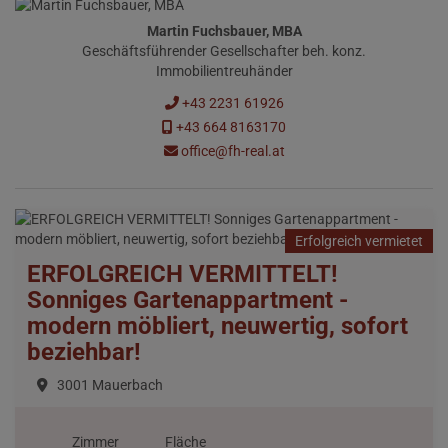
Martin Fuchsbauer, MBA
Geschäftsführender Gesellschafter beh. konz.
Immobilientreuhänder
+43 2231 61926
+43 664 8163170
office@fh-real.at
Erfolgreich vermietet
ERFOLGREICH VERMITTELT!
Sonniges Gartenappartment -
modern möbliert, neuwertig, sofort
beziehbar!
3001 Mauerbach
Zimmer
Fläche