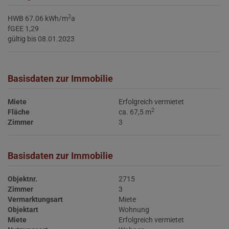
2
HWB
67.06 kWh/m
a
fGEE
1,29
gültig bis
08.01.2023
Basisdaten zur Immobilie
Miete
Erfolgreich vermietet
2
Fläche
ca. 67,5 m
Zimmer
3
Basisdaten zur Immobilie
Objektnr.
2715
Zimmer
3
Vermarktungsart
Miete
Objektart
Wohnung
Miete
Erfolgreich vermietet