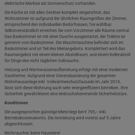
elektrische Markise als Sonnenschutz vorhanden.
Die Küche ist mit allen Geräten komplett eingerichtet, das
Wohnzimmer ist aufgrund der ähnlichen Raumgrößen der Zimmer,
entsprechend den individuellen Bedürfnissen, frei wählbar.
Selbstverständlich erreichen Sie vom Vorzimmer alle Räume zentral.
Das Badezimmer ist mit einer Dusche ausgestattet, die Toilette ist
getrennt vom Badezimmer. Die Waschmaschine befindet sich im
Badezimmer und ist Teil des Mietangebots. Komplettiert wird das
Raumangebot mit einem kleinen Abstellraum und einem Kellerabteil
für Dinge des nicht täglichen Gebrauchs.
Heizung und Warmwasseraufbereitung erfolgt mit einer modernen
Gastherme. Aufgrund einer Generalsanierung der gesamten
Wohnhausanlage inkl. Vollwärmeschutzfassade im Jahr 2010,
lässt sich diese Wohnung auch sehr energieeffizient betreiben. Ihre
Sicherheit gewährleistet eine einbruchshemmende Sicherheitstüre.
Konditionen
Die ausgesprochen günstige Miete liegt bei € 795,-- inkl.
Betriebskostenakonto. Die Anmietung wird vorerst auf 5 Jahre
abgeschlossen.
Nichtraucher, keine Haustiere!