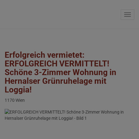
Navig
Erfolgreich vermietet:
ERFOLGREICH VERMITTELT!
Schöne 3-Zimmer Wohnung in
Hernalser Grünruhelage mit
Loggia!
1170 Wien