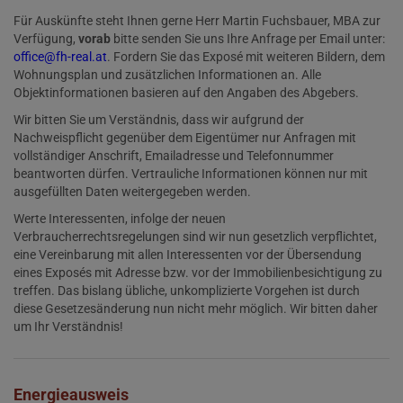
Für Auskünfte steht Ihnen gerne Herr Martin Fuchsbauer, MBA zur
Verfügung,
vorab
bitte senden Sie uns Ihre Anfrage per Email unter:
office@fh-real.at
. Fordern Sie das Exposé mit weiteren Bildern, dem
Wohnungsplan und zusätzlichen Informationen an. Alle
Objektinformationen basieren auf den Angaben des Abgebers.
Wir bitten Sie um Verständnis, dass wir aufgrund der
Nachweispflicht gegenüber dem Eigentümer nur Anfragen mit
vollständiger Anschrift, Emailadresse und Telefonnummer
beantworten dürfen. Vertrauliche Informationen können nur mit
ausgefüllten Daten weitergegeben werden.
Werte Interessenten, infolge der neuen
Verbraucherrechtsregelungen sind wir nun gesetzlich verpflichtet,
eine Vereinbarung mit allen Interessenten vor der Übersendung
eines Exposés mit Adresse bzw. vor der Immobilienbesichtigung zu
treffen. Das bislang übliche, unkomplizierte Vorgehen ist durch
diese Gesetzesänderung nun nicht mehr möglich. Wir bitten daher
um Ihr Verständnis!
Energieausweis