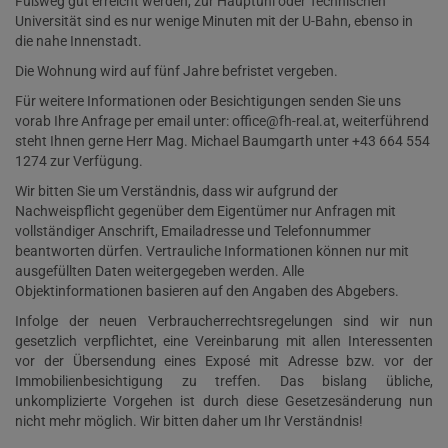
Fußweg gut erreicht werden, zur Hauptuni oder Technischen
Universität sind es nur wenige Minuten mit der U-Bahn, ebenso in
die nahe Innenstadt.
Die Wohnung wird auf fünf Jahre befristet vergeben.
Für weitere Informationen oder Besichtigungen senden Sie uns
vorab Ihre Anfrage per email unter: office@fh-real.at, weiterführend
steht Ihnen gerne Herr Mag. Michael Baumgarth unter +43 664 554
1274 zur Verfügung.
Wir bitten Sie um Verständnis, dass wir aufgrund der
Nachweispflicht gegenüber dem Eigentümer nur Anfragen mit
vollständiger Anschrift, Emailadresse und Telefonnummer
beantworten dürfen. Vertrauliche Informationen können nur mit
ausgefüllten Daten weitergegeben werden. Alle
Objektinformationen basieren auf den Angaben des Abgebers.
Infolge der neuen Verbraucherrechtsregelungen sind wir nun
gesetzlich verpflichtet, eine Vereinbarung mit allen Interessenten
vor der Übersendung eines Exposé mit Adresse bzw. vor der
Immobilienbesichtigung zu treffen. Das bislang übliche,
unkomplizierte Vorgehen ist durch diese Gesetzesänderung nun
nicht mehr möglich. Wir bitten daher um Ihr Verständnis!