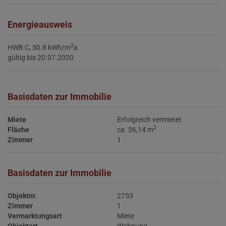
Energieausweis
2
HWB
C, 50.8 kWh/m
a
gültig bis
20.07.2020
Basisdaten zur Immobilie
Miete
Erfolgreich vermietet
2
Fläche
ca. 36,14 m
Zimmer
1
Basisdaten zur Immobilie
Objektnr.
2753
Zimmer
1
Vermarktungsart
Miete