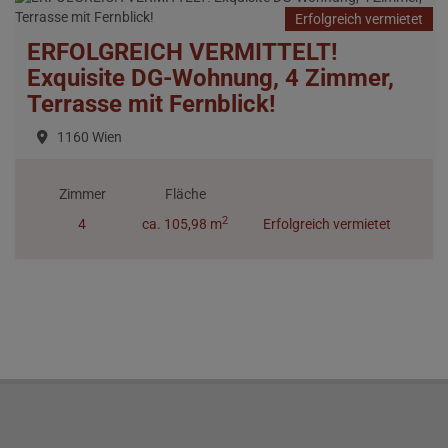
Erfolgreich vermietet
ERFOLGREICH VERMITTELT!
Exquisite DG-Wohnung, 4 Zimmer,
Terrasse mit Fernblick!
1160 Wien
Zimmer
Fläche
2
4
ca. 105,98 m
Erfolgreich vermietet