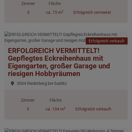
Zimmer
Fläche
2
3
ca. 73 m
Erfolgreich vermietet
Erfolgreich verkauft
ERFOLGREICH VERMITTELT!
Gepflegtes Eckreihenhaus mit
Eigengarten, großer Garage und
riesigen Hobbyräumen
3004 Riederberg bei Gablitz
Zimmer
Fläche
2
5
ca. 134 m
Erfolgreich verkauft