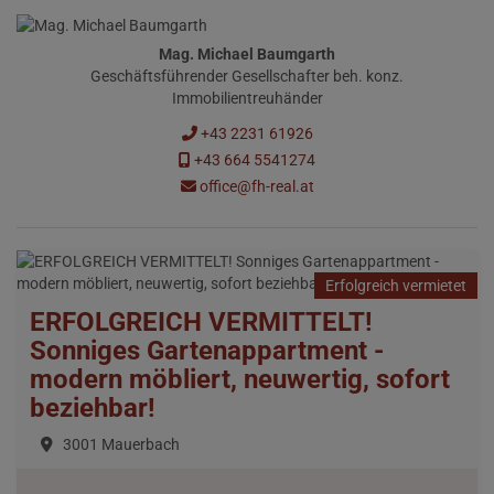
Mag. Michael Baumgarth
Geschäftsführender Gesellschafter beh. konz.
Immobilientreuhänder
+43 2231 61926
+43 664 5541274
office@fh-real.at
Erfolgreich vermietet
ERFOLGREICH VERMITTELT!
Sonniges Gartenappartment -
modern möbliert, neuwertig, sofort
beziehbar!
3001 Mauerbach