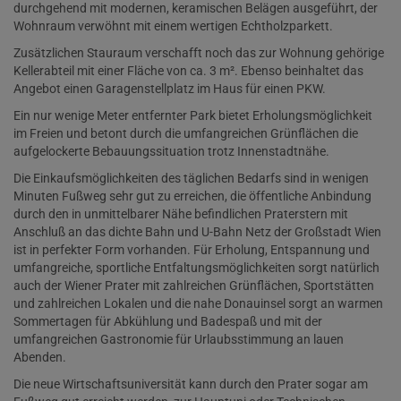
durchgehend mit modernen, keramischen Belägen ausgeführt, der
Wohnraum verwöhnt mit einem wertigen Echtholzparkett.
Zusätzlichen Stauraum verschafft noch das zur Wohnung gehörige
Kellerabteil mit einer Fläche von ca. 3 m². Ebenso beinhaltet das
Angebot einen Garagenstellplatz im Haus für einen PKW.
Ein nur wenige Meter entfernter Park bietet Erholungsmöglichkeit
im Freien und betont durch die umfangreichen Grünflächen die
aufgelockerte Bebauungssituation trotz Innenstadtnähe.
Die Einkaufsmöglichkeiten des täglichen Bedarfs sind in wenigen
Minuten Fußweg sehr gut zu erreichen, die öffentliche Anbindung
durch den in unmittelbarer Nähe befindlichen Praterstern mit
Anschluß an das dichte Bahn und U-Bahn Netz der Großstadt Wien
ist in perfekter Form vorhanden. Für Erholung, Entspannung und
umfangreiche, sportliche Entfaltungsmöglichkeiten sorgt natürlich
auch der Wiener Prater mit zahlreichen Grünflächen, Sportstätten
und zahlreichen Lokalen und die nahe Donauinsel sorgt an warmen
Sommertagen für Abkühlung und Badespaß und mit der
umfangreichen Gastronomie für Urlaubsstimmung an lauen
Abenden.
Die neue Wirtschaftsuniversität kann durch den Prater sogar am