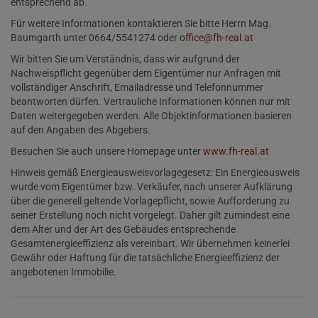
entsprechend ab.
Für weitere Informationen kontaktieren Sie bitte Herrn Mag.
Baumgarth unter 0664/5541274 oder
office@fh-real.at
Wir bitten Sie um Verständnis, dass wir aufgrund der
Nachweispflicht gegenüber dem Eigentümer nur Anfragen mit
vollständiger Anschrift, Emailadresse und Telefonnummer
beantworten dürfen. Vertrauliche Informationen können nur mit
Daten weitergegeben werden. Alle Objektinformationen basieren
auf den Angaben des Abgebers.
Besuchen Sie auch unsere Homepage unter
www.fh-real.at
Hinweis gemäß Energieausweisvorlagegesetz: Ein Energieausweis
wurde vom Eigentümer bzw. Verkäufer, nach unserer Aufklärung
über die generell geltende Vorlagepflicht, sowie Aufforderung zu
seiner Erstellung noch nicht vorgelegt. Daher gilt zumindest eine
dem Alter und der Art des Gebäudes entsprechende
Gesamtenergieeffizienz als vereinbart. Wir übernehmen keinerlei
Gewähr oder Haftung für die tatsächliche Energieeffizienz der
angebotenen Immobilie.