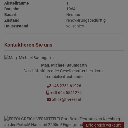
Abstellräume
1
Baujahr
1964
Bauart
Neubau
Zustand
renovierungsbedürftig
Hauszustand
vollsaniert
Kontaktieren Sie uns
Mag. Michael Baumgarth
Geschäftsführender Gesellschafter beh. konz.
Immobilientreuhänder
+43 2231 61926
+43 664 5541274
office@fh-real.at
Erfolgreich verkauft