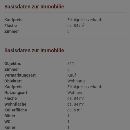
Basisdaten zur Immobilie
Kaufpreis
Erfolgreich verkauft
2
Fläche
ca. 84 m
Zimmer
3
Basisdaten zur Immobilie
Objektnr.
311
Zimmer
3
Vermarktungsart
Kauf
Objektart
Wohnung
Kaufpreis
Erfolgreich verkauft
Nutzungsart
Wohnen
2
Fläche
ca. 84 m
2
Wohnfläche
ca. 84 m
2
Kellerfläche
ca. 6 m
Bäder
1
WC
1
Keller
1