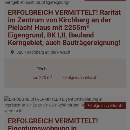
ERFOLGREICH VERMITTELT! Rarität
im Zentrum von Kirchberg an der
Pielach! Haus mit 2255m²
Eigengrund, BK I,II, Bauland
Kerngebiet, auch Bauträgereignung!
3204 Kirchberg an der Pielach
Fläche
2
ca. 220 m
Erfolgreich verkauft
Erfolgreich verkauft
ERFOLGREICH VERMITTELT!
Eigentumswohnung in