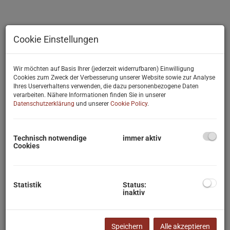
Cookie Einstellungen
Wir möchten auf Basis Ihrer (jederzeit widerrufbaren) Einwilligung
Cookies zum Zweck der Verbesserung unserer Website sowie zur Analyse
Ihres Userverhaltens verwenden, die dazu personenbezogene Daten
verarbeiten. Nähere Informationen finden Sie in unserer
Datenschutzerklärung
und unserer
Cookie Policy
.
Technisch notwendige
immer aktiv
Cookies
Statistik
Status:
inaktiv
Beschreibung
In traumhafter Lage nur eine Straßenbreite von der weltberühmten
Speichern
Alle akzeptieren