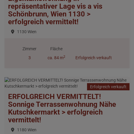
repräsentativer Lage vis a vis
Schönbrunn, Wien 1130 >
erfolgreich vermittelt!
1130 Wien
Zimmer
Fläche
2
3
ca. 84 m
Erfolgreich verkauft
Erfolgreich verkauft
ERFOLGREICH VERMITTELT!
Sonnige Terrassenwohnung Nähe
Kutschkermarkt > erfolgreich
vermittelt!
1180 Wien