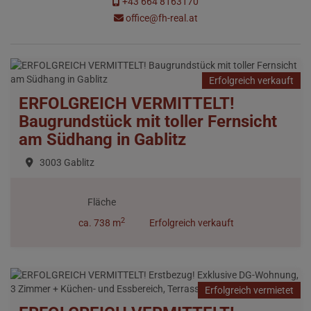
+43 664 8163170
office@fh-real.at
Erfolgreich verkauft
ERFOLGREICH VERMITTELT!
Baugrundstück mit toller Fernsicht
am Südhang in Gablitz
3003 Gablitz
Fläche
2
ca. 738 m
Erfolgreich verkauft
Erfolgreich vermietet