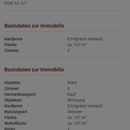
fGEE
A+, 0,7
Basisdaten zur Immobilie
Kaufpreis
Erfolgreich verkauft
2
Fläche
ca. 107 m
Zimmer
5
Basisdaten zur Immobilie
Objektnr.
3063
Zimmer
5
Vermarktungsart
Kauf
Objektart
Wohnung
Kaufpreis
Erfolgreich verkauft
Nutzungsart
Wohnen
2
Fläche
ca. 107 m
2
Wohnfläche
ca. 107 m
Bäder
1