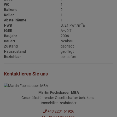
WC
1
Balkone
2
Keller
1
Abstellräume
1
2
HWB
B, 21 kWh/m
a
fGEE
A+, 0,7
Baujahr
2006
Bauart
Neubau
Zustand
gepflegt
Hauszustand
gepflegt
Beziehbar
per sofort
Kontaktieren Sie uns
Martin Fuchsbauer, MBA
Geschäftsführender Gesellschafter beh. konz.
Immobilientreuhänder
+43 2231 61926