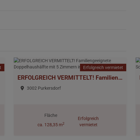
t
Erfolgreich vermietet
ERFOLGREICH VERMITTELT! Familiengeeignete Doppelhaushälfte mit 5 Zimmern in Grünruhelage
3002 Purkersdorf
Fläche
Erfolgreich
2
ca. 128,35 m
vermietet