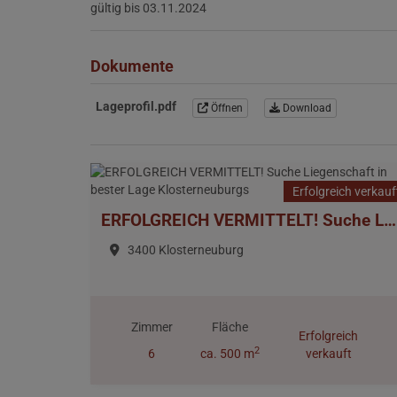
gültig bis
03.11.2024
Dokumente
Lageprofil.pdf
Öffnen
Download
Erfolgreich verkauf
ERFOLGREICH VERMITTELT! Suche Liegenschaft in bester Lage Klosterneuburgs
3400 Klosterneuburg
Zimmer
Fläche
Erfolgreich
2
6
ca. 500 m
verkauft