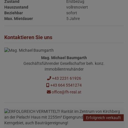
Zustand
Erstbezug
Hauszustand
vollrenoviert
Beziehbar
sofort
Max. Mietdauer
5 Jahre
Kontaktieren Sie uns
Mag. Michael Baumgarth
Geschäftsführender Gesellschafter beh. konz.
Immobilientreuhänder
+43 2231 61926
+43 664 5541274
office@fh-real.at
Erfolgreich verkauft