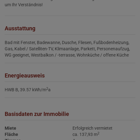
um Ihr Verständnis!
Ausstattung
Bad mit Fenster
Badewanne
Dusche
Fliesen
Fußbodenheizung
Gas
Kabel / Satelliten-TV
Klimaanlage
Parkett
Personenaufzug
WG geeignet
Westbalkon / -terrasse
Wohnküche / offene Küche
Energieausweis
2
HWB
B, 39.57 kWh/m
a
Basisdaten zur Immobilie
Miete
Erfolgreich vermietet
2
Fläche
ca. 137,93 m