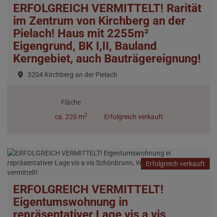
ERFOLGREICH VERMITTELT! Rarität
im Zentrum von Kirchberg an der
Pielach! Haus mit 2255m²
Eigengrund, BK I,II, Bauland
Kerngebiet, auch Bauträgereignung!
3204 Kirchberg an der Pielach
Fläche
2
ca. 220 m
Erfolgreich verkauft
Erfolgreich verkauft
ERFOLGREICH VERMITTELT!
Eigentumswohnung in
repräsentativer Lage vis a vis