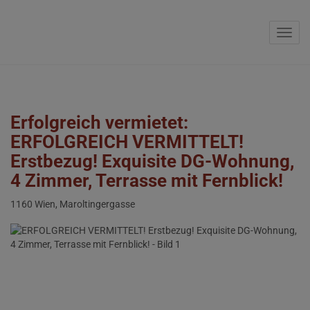
Navig
Erfolgreich vermietet:
ERFOLGREICH VERMITTELT!
Erstbezug! Exquisite DG-Wohnung,
4 Zimmer, Terrasse mit Fernblick!
1160 Wien
, Maroltingergasse