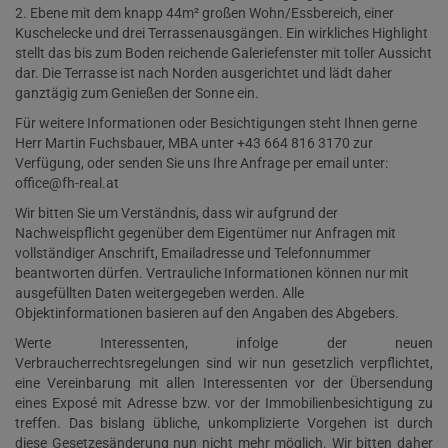
2. Ebene mit dem knapp 44m² großen Wohn/Essbereich, einer
Kuschelecke und drei Terrassenausgängen. Ein wirkliches Highlight
stellt das bis zum Boden reichende Galeriefenster mit toller Aussicht
dar. Die Terrasse ist nach Norden ausgerichtet und lädt daher
ganztägig zum Genießen der Sonne ein.
Für weitere Informationen oder Besichtigungen steht Ihnen gerne
Herr Martin Fuchsbauer, MBA unter +43 664 816 3170 zur
Verfügung, oder senden Sie uns Ihre Anfrage per email unter:
office@fh-real.at
Wir bitten Sie um Verständnis, dass wir aufgrund der
Nachweispflicht gegenüber dem Eigentümer nur Anfragen mit
vollständiger Anschrift, Emailadresse und Telefonnummer
beantworten dürfen. Vertrauliche Informationen können nur mit
ausgefüllten Daten weitergegeben werden. Alle
Objektinformationen basieren auf den Angaben des Abgebers.
Werte Interessenten, infolge der neuen
Verbraucherrechtsregelungen sind wir nun gesetzlich verpflichtet,
eine Vereinbarung mit allen Interessenten vor der Übersendung
eines Exposé mit Adresse bzw. vor der Immobilienbesichtigung zu
treffen. Das bislang übliche, unkomplizierte Vorgehen ist durch
diese Gesetzesänderung nun nicht mehr möglich. Wir bitten daher