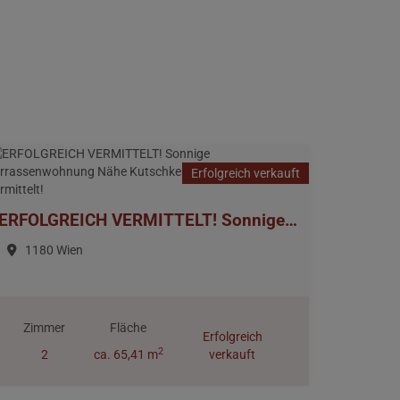
Erfolgreich verkauft
ERFOLGREICH VERMITTELT! Sonnige Terrassenwohnung Nähe Kutschkermarkt > erfolgreich vermittelt!
1180 Wien
Zimmer
Fläche
Erfolgreich
2
2
ca. 65,41 m
verkauft