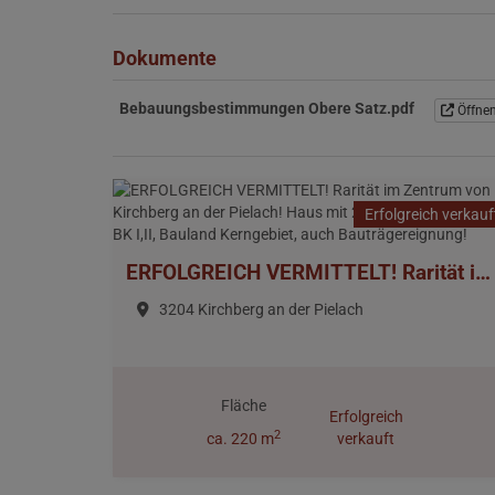
Dokumente
Bebauungsbestimmungen Obere Satz.pdf
Öffne
Erfolgreich verkauf
ERFOLGREICH VERMITTELT! Rarität im Zentrum von Kirchberg an der Pielach! Haus mit 2255m² Eigengrund, BK I,II, Bauland Kerngebiet, auch Bauträgereignung!
3204 Kirchberg an der Pielach
Fläche
Erfolgreich
2
ca. 220 m
verkauft