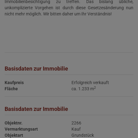
Immobilienbesichtigung zu treffen. Das bislang übliche,
unkomplizierte Vorgehen ist durch diese Gesetzesänderung nun
nicht mehr möglich. Wir bitten daher um Ihr Verständnis!
Basisdaten zur Immobilie
Kaufpreis
Erfolgreich verkauft
2
Fläche
ca. 1.233 m
Basisdaten zur Immobilie
Objektnr.
2266
Vermarktungsart
Kauf
Objektart
Grundstück