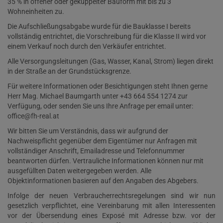
35 % in offener oder gekuppelter Bauform mit bis zu 3
Wohneinheiten zu.
Die Aufschließungsabgabe wurde für die Bauklasse I bereits
vollständig entrichtet, die Vorschreibung für die Klasse II wird vor
einem Verkauf noch durch den Verkäufer entrichtet.
Alle Versorgungsleitungen (Gas, Wasser, Kanal, Strom) liegen direkt
in der Straße an der Grundstücksgrenze.
Für weitere Informationen oder Besichtigungen steht Ihnen gerne
Herr Mag. Michael Baumgarth unter +43 664 554 1274 zur
Verfügung, oder senden Sie uns Ihre Anfrage per email unter
:
office@fh-real.at
Wir bitten Sie um Verständnis, dass wir aufgrund der
Nachweispflicht gegenüber dem Eigentümer nur Anfragen mit
vollständiger Anschrift, Emailadresse und Telefonnummer
beantworten dürfen. Vertrauliche Informationen können nur mit
ausgefüllten Daten weitergegeben werden. Alle
Objektinformationen basieren auf den Angaben des Abgebers.
Infolge der neuen Verbraucherrechtsregelungen sind wir nun
gesetzlich verpflichtet, eine Vereinbarung mit allen Interessenten
vor der Übersendung eines Exposé mit Adresse bzw. vor der