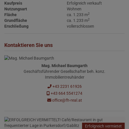
Kaufpreis
Erfolgreich verkauft
Nutzungsart
Wohnen
2
Fläche
ca. 1.233 m
2
Grundfläche
ca. 1.233 m
Erschließung
vollerschlossen
Kontaktieren Sie uns
Mag. Michael Baumgarth
Geschäftsführender Gesellschafter beh. konz.
Immobilientreuhänder
+43 2231 61926
+43 664 5541274
office@fh-real.at
Erfolgreich vermietet