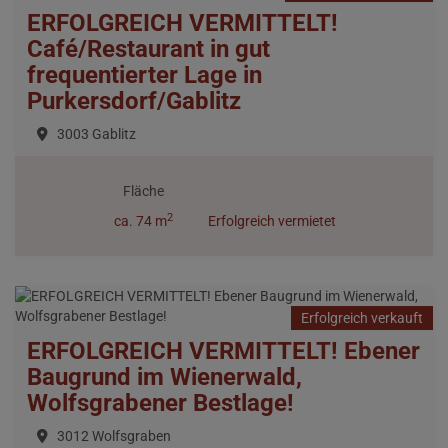
ERFOLGREICH VERMITTELT!
Café/Restaurant in gut
frequentierter Lage in
Purkersdorf/Gablitz
3003 Gablitz
Fläche
2
ca. 74 m
Erfolgreich vermietet
Erfolgreich verkauft
ERFOLGREICH VERMITTELT! Ebener
Baugrund im Wienerwald,
Wolfsgrabener Bestlage!
3012 Wolfsgraben