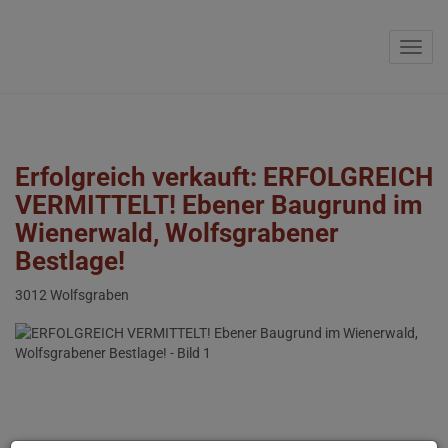
Navig
Erfolgreich verkauft: ERFOLGREICH
VERMITTELT! Ebener Baugrund im
Wienerwald, Wolfsgrabener
Bestlage!
3012 Wolfsgraben