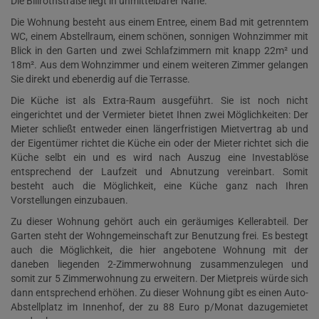
Die Billrothstraße liegt in unmittelbarer Nähe.
Die Wohnung besteht aus einem Entree, einem Bad mit getrenntem
WC, einem Abstellraum, einem schönen, sonnigen Wohnzimmer mit
Blick in den Garten und zwei Schlafzimmern mit knapp 22m² und
18m². Aus dem Wohnzimmer und einem weiteren Zimmer gelangen
Sie direkt und ebenerdig auf die Terrasse.
Die Küche ist als Extra-Raum ausgeführt. Sie ist noch nicht
eingerichtet und der Vermieter bietet Ihnen zwei Möglichkeiten: Der
Mieter schließt entweder einen längerfristigen Mietvertrag ab und
der Eigentümer richtet die Küche ein oder der Mieter richtet sich die
Küche selbt ein und es wird nach Auszug eine Investablöse
entsprechend der Laufzeit und Abnutzung vereinbart. Somit
besteht auch die Möglichkeit, eine Küche ganz nach Ihren
Vorstellungen einzubauen.
Zu dieser Wohnung gehört auch ein geräumiges Kellerabteil. Der
Garten steht der Wohngemeinschaft zur Benutzung frei. Es bestegt
auch die Möglichkeit, die hier angebotene Wohnung mit der
daneben liegenden 2-Zimmerwohnung zusammenzulegen und
somit zur 5 Zimmerwohnung zu erweitern. Der Mietpreis würde sich
dann entsprechend erhöhen. Zu dieser Wohnung gibt es einen Auto-
Abstellplatz im Innenhof, der zu 88 Euro p/Monat dazugemietet