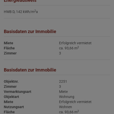
Energieausweis
2
HWB
D, 142 kWh/m
a
Basisdaten zur Immobilie
Miete
Erfolgreich vermietet
2
Fläche
ca. 93,66 m
Zimmer
3
Basisdaten zur Immobilie
Objektnr.
2251
Zimmer
3
Vermarktungsart
Miete
Objektart
Wohnung
Miete
Erfolgreich vermietet
Nutzungsart
Wohnen
2
Fläche
ca. 93,66 m