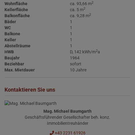
2
Wohnfläche
ca. 93,66 m
2
Kellerfläche
ca. 5 m
2
Balkonfläche
ca. 9,28 m
Bäder
1
WC
1
Balkone
1
Keller
1
Abstellräume
1
2
HWB
D, 142 kWh/m
a
Baujahr
1964
Beziehbar
sofort
Max. Mietdauer
10 Jahre
Kontaktieren Sie uns
Mag. Michael Baumgarth
Geschäftsführender Gesellschafter beh. konz.
Immobilientreuhänder
+43 2231 61926