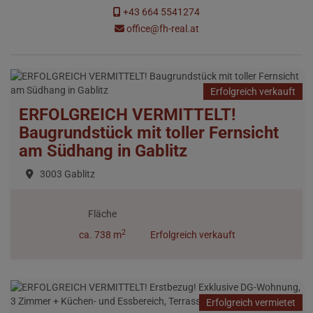
+43 664 5541274
office@fh-real.at
Erfolgreich verkauft
ERFOLGREICH VERMITTELT!
Baugrundstück mit toller Fernsicht
am Südhang in Gablitz
3003 Gablitz
Fläche
2
ca. 738 m
Erfolgreich verkauft
Erfolgreich vermietet