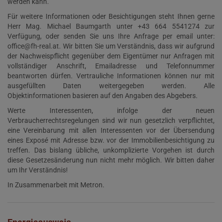
werden kann.
Für weitere Informationen oder Besichtigungen steht Ihnen gerne
Herr Mag. Michael Baumgarth unter +43 664 5541274 zur
Verfügung, oder senden Sie uns Ihre Anfrage per email unter:
office@fh-real.at. Wir bitten Sie um Verständnis, dass wir aufgrund
der Nachweispflicht gegenüber dem Eigentümer nur Anfragen mit
vollständiger Anschrift, Emailadresse und Telefonnummer
beantworten dürfen. Vertrauliche Informationen können nur mit
ausgefüllten Daten weitergegeben werden. Alle
Objektinformationen basieren auf den Angaben des Abgebers.
Werte Interessenten, infolge der neuen
Verbraucherrechtsregelungen sind wir nun gesetzlich verpflichtet,
eine Vereinbarung mit allen Interessenten vor der Übersendung
eines Exposé mit Adresse bzw. vor der Immobilienbesichtigung zu
treffen. Das bislang übliche, unkomplizierte Vorgehen ist durch
diese Gesetzesänderung nun nicht mehr möglich. Wir bitten daher
um Ihr Verständnis!
In Zusammenarbeit mit Metron.