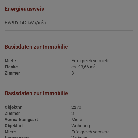
Energieausweis
2
HWB
D, 142 kWh/m
a
Basisdaten zur Immobilie
Miete
Erfolgreich vermietet
2
Fläche
ca. 93,66 m
Zimmer
3
Basisdaten zur Immobilie
Objektnr.
2270
Zimmer
3
Vermarktungsart
Miete
Objektart
Wohnung
Miete
Erfolgreich vermietet