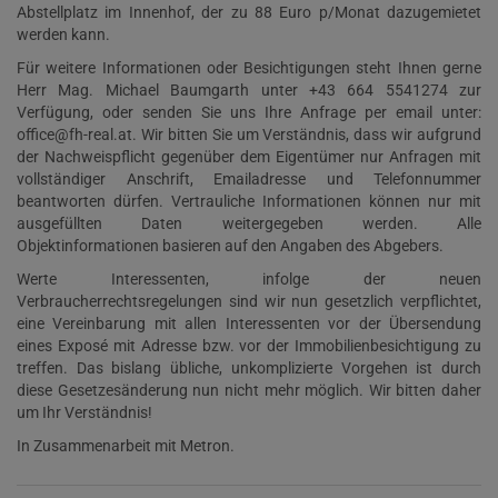
Abstellplatz im Innenhof, der zu 88 Euro p/Monat dazugemietet
werden kann.
Für weitere Informationen oder Besichtigungen steht Ihnen gerne
Herr Mag. Michael Baumgarth unter +43 664 5541274 zur
Verfügung, oder senden Sie uns Ihre Anfrage per email unter:
office@fh-real.at. Wir bitten Sie um Verständnis, dass wir aufgrund
der Nachweispflicht gegenüber dem Eigentümer nur Anfragen mit
vollständiger Anschrift, Emailadresse und Telefonnummer
beantworten dürfen. Vertrauliche Informationen können nur mit
ausgefüllten Daten weitergegeben werden. Alle
Objektinformationen basieren auf den Angaben des Abgebers.
Werte Interessenten, infolge der neuen
Verbraucherrechtsregelungen sind wir nun gesetzlich verpflichtet,
eine Vereinbarung mit allen Interessenten vor der Übersendung
eines Exposé mit Adresse bzw. vor der Immobilienbesichtigung zu
treffen. Das bislang übliche, unkomplizierte Vorgehen ist durch
diese Gesetzesänderung nun nicht mehr möglich. Wir bitten daher
um Ihr Verständnis!
In Zusammenarbeit mit Metron.