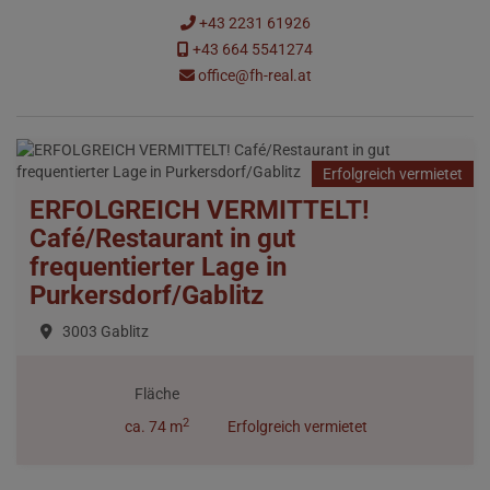
+43 2231 61926
+43 664 5541274
office@fh-real.at
Erfolgreich vermietet
ERFOLGREICH VERMITTELT!
Café/Restaurant in gut
frequentierter Lage in
Purkersdorf/Gablitz
3003 Gablitz
Fläche
2
ca. 74 m
Erfolgreich vermietet