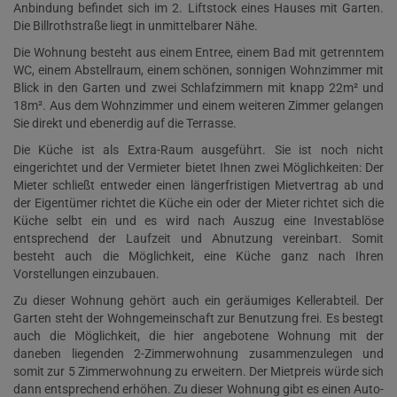
Anbindung befindet sich im 2. Liftstock eines Hauses mit Garten.
Die Billrothstraße liegt in unmittelbarer Nähe.
Die Wohnung besteht aus einem Entree, einem Bad mit getrenntem
WC, einem Abstellraum, einem schönen, sonnigen Wohnzimmer mit
Blick in den Garten und zwei Schlafzimmern mit knapp 22m² und
18m². Aus dem Wohnzimmer und einem weiteren Zimmer gelangen
Sie direkt und ebenerdig auf die Terrasse.
Die Küche ist als Extra-Raum ausgeführt. Sie ist noch nicht
eingerichtet und der Vermieter bietet Ihnen zwei Möglichkeiten: Der
Mieter schließt entweder einen längerfristigen Mietvertrag ab und
der Eigentümer richtet die Küche ein oder der Mieter richtet sich die
Küche selbt ein und es wird nach Auszug eine Investablöse
entsprechend der Laufzeit und Abnutzung vereinbart. Somit
besteht auch die Möglichkeit, eine Küche ganz nach Ihren
Vorstellungen einzubauen.
Zu dieser Wohnung gehört auch ein geräumiges Kellerabteil. Der
Garten steht der Wohngemeinschaft zur Benutzung frei. Es bestegt
auch die Möglichkeit, die hier angebotene Wohnung mit der
daneben liegenden 2-Zimmerwohnung zusammenzulegen und
somit zur 5 Zimmerwohnung zu erweitern. Der Mietpreis würde sich
dann entsprechend erhöhen. Zu dieser Wohnung gibt es einen Auto-