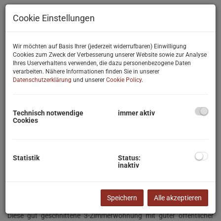
Cookie Einstellungen
Wir möchten auf Basis Ihrer (jederzeit widerrufbaren) Einwilligung
Cookies zum Zweck der Verbesserung unserer Website sowie zur Analyse
Ihres Userverhaltens verwenden, die dazu personenbezogene Daten
verarbeiten. Nähere Informationen finden Sie in unserer
Datenschutzerklärung
und unserer
Cookie Policy
.
Technisch notwendige
immer aktiv
Cookies
Statistik
Status:
inaktiv
Beschreibung
Speichern
Alle akzeptieren
Diese gut geschnittene 3-Zimmerwohnung mit guter öffentlicher