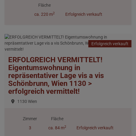
Fläche
2
ca. 220 m
Erfolgreich verkauft
Erfolgreich verkauft
ERFOLGREICH VERMITTELT!
Eigentumswohnung in
repräsentativer Lage vis a vis
Schönbrunn, Wien 1130 >
erfolgreich vermittelt!
1130 Wien
Zimmer
Fläche
2
3
ca. 84 m
Erfolgreich verkauft