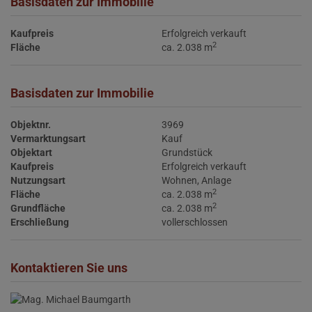
Basisdaten zur Immobilie
Kaufpreis
Erfolgreich verkauft
2
Fläche
ca. 2.038 m
Basisdaten zur Immobilie
Objektnr.
3969
Vermarktungsart
Kauf
Objektart
Grundstück
Kaufpreis
Erfolgreich verkauft
Nutzungsart
Wohnen
Anlage
2
Fläche
ca. 2.038 m
2
Grundfläche
ca. 2.038 m
Erschließung
vollerschlossen
Kontaktieren Sie uns