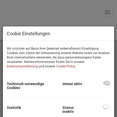
Navig
Cookie Einstellungen
Wir möchten auf Basis Ihrer (jederzeit widerrufbaren) Einwilligung
Cookies zum Zweck der Verbesserung unserer Website sowie zur Analyse
Ihres Userverhaltens verwenden, die dazu personenbezogene Daten
Immobilien
verarbeiten. Nähere Informationen finden Sie in unserer
Datenschutzerklärung
und unserer
Cookie Policy
.
Kontakt
Unternehmen/Team
Technisch notwendige
immer aktiv
Cookies
Rechtliches
Impressum
Statistik
Status:
inaktiv
Datenschutzinformation