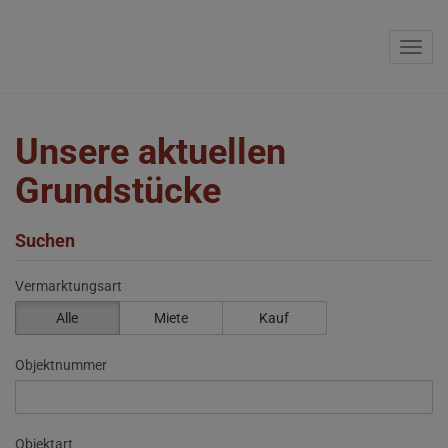
Navig
Unsere aktuellen
Grundstücke
Suchen
Vermarktungsart
Alle
Miete
Kauf
Objektnummer
Objektart