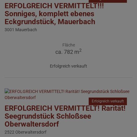
ERFOLGREICH VERMITTELT!!!
Sonniges, komplett ebenes
Eckgrundstück, Mauerbach
3001 Mauerbach
Fläche
2
ca. 782 m
Erfolgreich verkauft
Erfolgreich verkauft
ERFOLGREICH VERMITTELT! Rarität!
Seegrundstück Schloßsee
Oberwaltersdorf
2522 Oberwaltersdorf