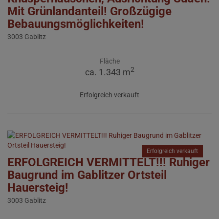
Mit Grünlandanteil! Großzügige
Bebauungsmöglichkeiten!
3003 Gablitz
Fläche
2
ca. 1.343 m
Erfolgreich verkauft
Erfolgreich verkauft
ERFOLGREICH VERMITTELT!!! Ruhiger
Baugrund im Gablitzer Ortsteil
Hauersteig!
3003 Gablitz