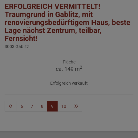
ERFOLGREICH VERMITTELT!
Traumgrund in Gablitz, mit
renovierungsbedürftigem Haus, beste
Lage nächst Zentrum, teilbar,
Fernsicht!
3003 Gablitz
Fläche
2
ca. 149 m
Erfolgreich verkauft
6
7
8
9
10