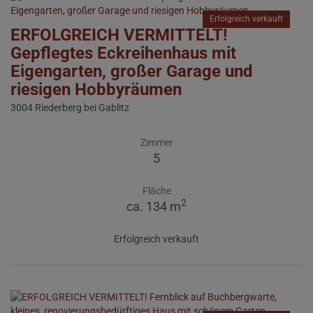
Erfolgreich verkauft
ERFOLGREICH VERMITTELT!
Gepflegtes Eckreihenhaus mit
Eigengarten, großer Garage und
riesigen Hobbyräumen
3004 Riederberg bei Gablitz
Zimmer
5
Fläche
2
ca. 134 m
Erfolgreich verkauft