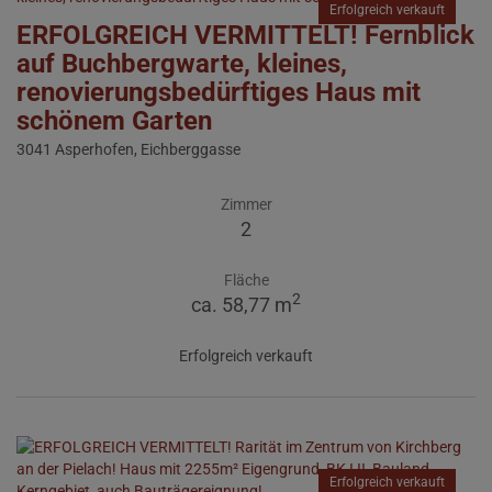
Erfolgreich verkauft
ERFOLGREICH VERMITTELT! Fernblick
auf Buchbergwarte, kleines,
renovierungsbedürftiges Haus mit
schönem Garten
3041 Asperhofen
, Eichberggasse
Zimmer
2
Fläche
2
ca. 58,77 m
Erfolgreich verkauft
Erfolgreich verkauft