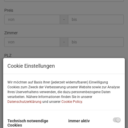
Preis
-
Zimmer
-
PLZ
Cookie Einstellungen
Weitere Suchoptionen
Wir möchten auf Basis Ihrer (jederzeit widerrufbaren) Einwilligung
Cookies zum Zweck der Verbesserung unserer Website sowie zur Analyse
Filter zurücksetzen
Suchen
Ihres Userverhaltens verwenden, die dazu personenbezogene Daten
verarbeiten. Nähere Informationen finden Sie in unserer
Datenschutzerklärung
und unserer
Cookie Policy
.
6
7
8
9
10
Technisch notwendige
immer aktiv
Cookies