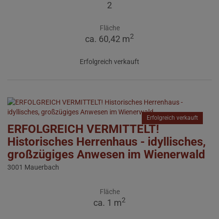
2
Fläche
2
ca. 60,42 m
Erfolgreich verkauft
Erfolgreich verkauft
ERFOLGREICH VERMITTELT!
Historisches Herrenhaus - idyllisches,
großzügiges Anwesen im Wienerwald
3001 Mauerbach
Fläche
2
ca. 1 m