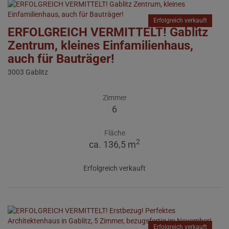
Erfolgreich verkauft
ERFOLGREICH VERMITTELT! Gablitz
Zentrum, kleines Einfamilienhaus,
auch für Bauträger!
3003 Gablitz
Zimmer
6
Fläche
2
ca. 136,5 m
Erfolgreich verkauft
Erfolgreich verkauft