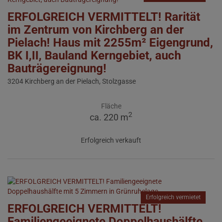
ERFOLGREICH VERMITTELT! Rarität
im Zentrum von Kirchberg an der
Pielach! Haus mit 2255m² Eigengrund,
BK I,II, Bauland Kerngebiet, auch
Bauträgereignung!
3204 Kirchberg an der Pielach
, Stolzgasse
Fläche
2
ca. 220 m
Erfolgreich verkauft
Erfolgreich vermietet
ERFOLGREICH VERMITTELT!
Familiengeeignete Doppelhaushälfte