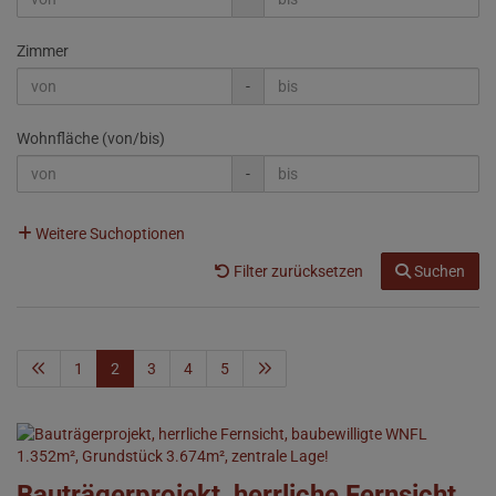
Zimmer
-
Wohnfläche (von/bis)
-
Weitere Suchoptionen
Filter zurücksetzen
Suchen
1
2
3
4
5
Bauträgerprojekt, herrliche Fernsicht,