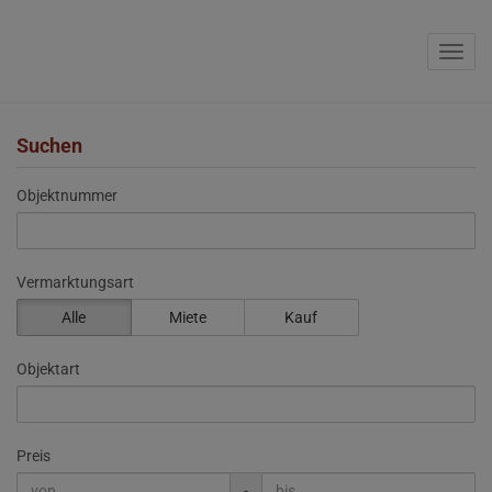
Navig
Suchen
Objektnummer
Vermarktungsart
Alle
Miete
Kauf
Objektart
Preis
-