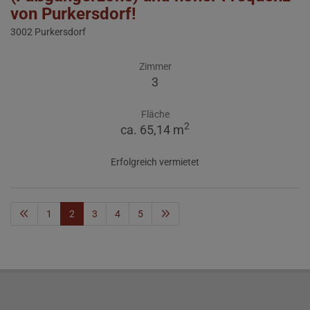
von Purkersdorf!
3002 Purkersdorf
Zimmer
3
Fläche
2
ca. 65,14 m
Erfolgreich vermietet
1
2
3
4
5