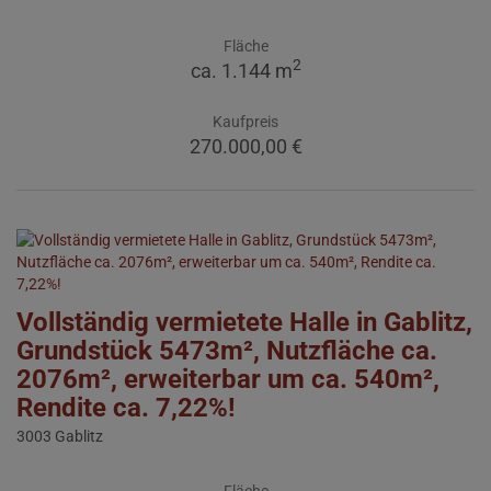
Fläche
2
ca. 1.144 m
Kaufpreis
270.000,00 €
Vollständig vermietete Halle in Gablitz,
Grundstück 5473m², Nutzfläche ca.
2076m², erweiterbar um ca. 540m²,
Rendite ca. 7,22%!
3003 Gablitz