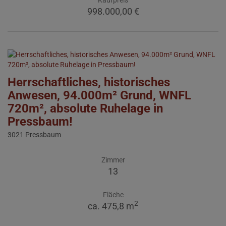
Kaufpreis
998.000,00 €
Herrschaftliches, historisches
Anwesen, 94.000m² Grund, WNFL
720m², absolute Ruhelage in
Pressbaum!
3021 Pressbaum
Zimmer
13
Fläche
2
ca. 475,8 m