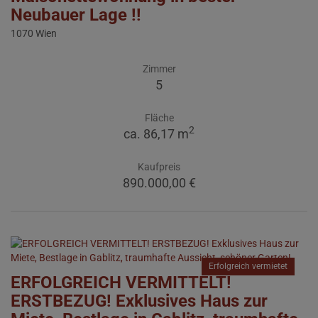
Neubauer Lage !!
1070 Wien
Zimmer
5
Fläche
2
ca. 86,17 m
Kaufpreis
890.000,00 €
Erfolgreich vermietet
ERFOLGREICH VERMITTELT!
ERSTBEZUG! Exklusives Haus zur