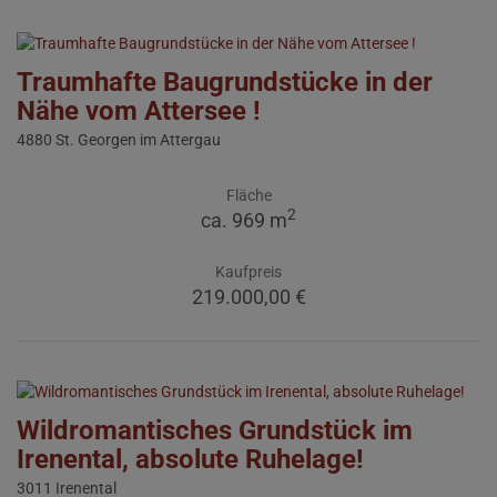
Traumhafte Baugrundstücke in der
Nähe vom Attersee !
4880 St. Georgen im Attergau
Fläche
2
ca. 969 m
Kaufpreis
219.000,00 €
Wildromantisches Grundstück im
Irenental, absolute Ruhelage!
3011 Irenental