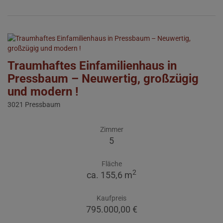
Traumhaftes Einfamilienhaus in
Pressbaum – Neuwertig, großzügig
und modern !
3021 Pressbaum
Zimmer
5
Fläche
2
ca. 155,6 m
Kaufpreis
795.000,00 €