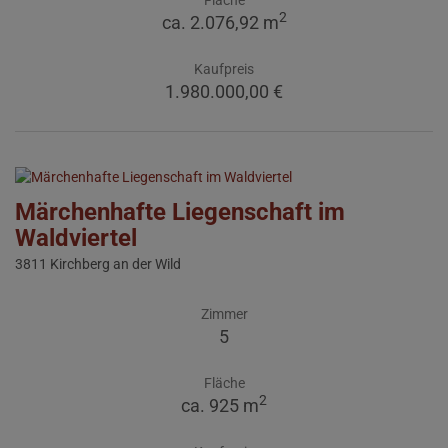
Fläche
2
ca. 2.076,92 m
Kaufpreis
1.980.000,00 €
Märchenhafte Liegenschaft im
Waldviertel
3811 Kirchberg an der Wild
Zimmer
5
Fläche
2
ca. 925 m