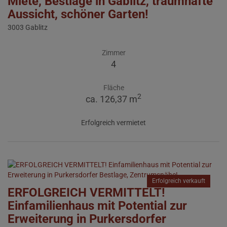
Miete, Bestlage in Gablitz, traumhafte
Aussicht, schöner Garten!
3003 Gablitz
Zimmer
4
Fläche
2
ca. 126,37 m
Erfolgreich vermietet
Erfolgreich verkauft
ERFOLGREICH VERMITTELT!
Einfamilienhaus mit Potential zur
Erweiterung in Purkersdorfer