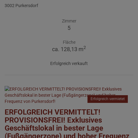
3002 Purkersdorf
Zimmer
5
Fläche
2
ca. 128,13 m
Erfolgreich verkauft
Erfolgreich vermietet
ERFOLGREICH VERMITTELT!
PROVISIONSFREI! Exklusives
Geschäftslokal in bester Lage
(Fußgängerzone) und hoher Frequenz