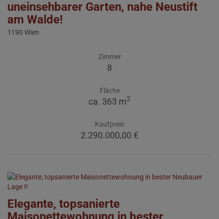
uneinsehbarer Garten, nahe Neustift
am Walde!
1190 Wien
Zimmer
8
Fläche
2
ca. 363 m
Kaufpreis
2.290.000,00 €
Elegante, topsanierte
Maisonettewohnung in bester