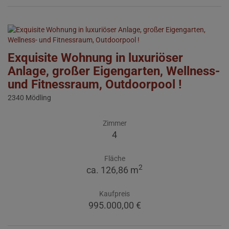
Exquisite Wohnung in luxuriöser
Anlage, großer Eigengarten, Wellness-
und Fitnessraum, Outdoorpool !
2340 Mödling
Zimmer
4
Fläche
2
ca. 126,86 m
Kaufpreis
995.000,00 €