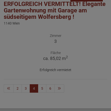
ERFOLGREICH VERMITTELT! Elegante
Gartenwohnung mit Garage am
südseitigem Wolfersberg !
1140 Wien
Zimmer
3
Fläche
2
ca. 85,02 m
Erfolgreich vermietet
2
3
4
5
6