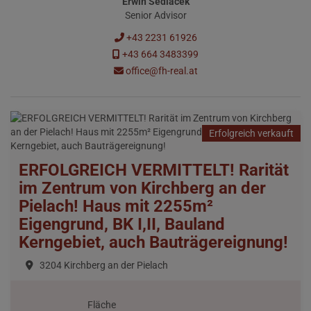
Erwin Sedlacek
Senior Advisor
+43 2231 61926
+43 664 3483399
office@fh-real.at
Erfolgreich verkauft
ERFOLGREICH VERMITTELT! Rarität
im Zentrum von Kirchberg an der
Pielach! Haus mit 2255m²
Eigengrund, BK I,II, Bauland
Kerngebiet, auch Bauträgereignung!
3204 Kirchberg an der Pielach
Fläche