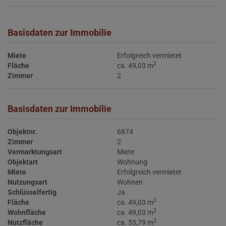
Basisdaten zur Immobilie
Miete
Erfolgreich vermietet
2
Fläche
ca. 49,03 m
Zimmer
2
Basisdaten zur Immobilie
Objektnr.
6874
Zimmer
2
Vermarktungsart
Miete
Objektart
Wohnung
Miete
Erfolgreich vermietet
Nutzungsart
Wohnen
Schlüsselfertig
Ja
2
Fläche
ca. 49,03 m
2
Wohnfläche
ca. 49,03 m
2
Nutzfläche
ca. 53,79 m