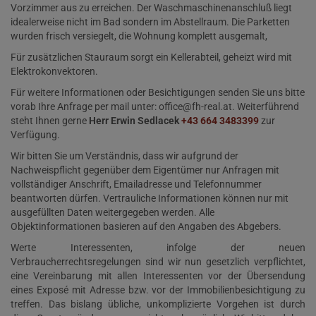
Vorzimmer aus zu erreichen. Der Waschmaschinenanschluß liegt
idealerweise nicht im Bad sondern im Abstellraum. Die Parketten
wurden frisch versiegelt, die Wohnung komplett ausgemalt,
Für zusätzlichen Stauraum sorgt ein Kellerabteil, geheizt wird mit
Elektrokonvektoren.
Für weitere Informationen oder Besichtigungen senden Sie uns bitte
vorab Ihre Anfrage per mail unter: office@fh-real.at. Weiterführend
steht Ihnen gerne
Herr Erwin Sedlacek
+43 664 3483399
zur
Verfügung.
Wir bitten Sie um Verständnis, dass wir aufgrund der
Nachweispflicht gegenüber dem Eigentümer nur Anfragen mit
vollständiger Anschrift, Emailadresse und Telefonnummer
beantworten dürfen. Vertrauliche Informationen können nur mit
ausgefüllten Daten weitergegeben werden. Alle
Objektinformationen basieren auf den Angaben des Abgebers.
Werte Interessenten, infolge der neuen
Verbraucherrechtsregelungen sind wir nun gesetzlich verpflichtet,
eine Vereinbarung mit allen Interessenten vor der Übersendung
eines Exposé mit Adresse bzw. vor der Immobilienbesichtigung zu
treffen. Das bislang übliche, unkomplizierte Vorgehen ist durch