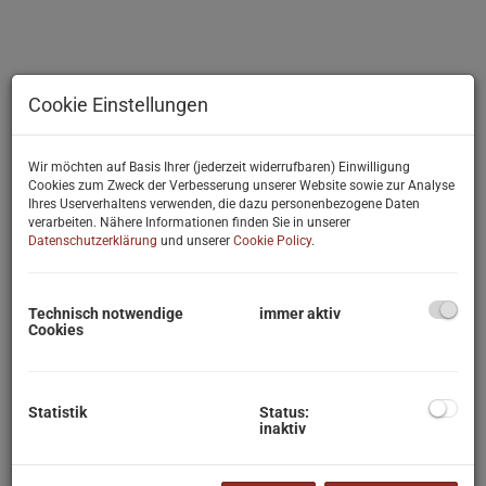
Cookie Einstellungen
Wir möchten auf Basis Ihrer (jederzeit widerrufbaren) Einwilligung
Cookies zum Zweck der Verbesserung unserer Website sowie zur Analyse
Ihres Userverhaltens verwenden, die dazu personenbezogene Daten
verarbeiten. Nähere Informationen finden Sie in unserer
Datenschutzerklärung
und unserer
Cookie Policy
.
Technisch notwendige
immer aktiv
Cookies
Statistik
Status:
Beschreibung
inaktiv
Die Gemeinde Gablitz liegt ca. 5 Kilometer westlich der Wiener