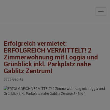
Navig
Erfolgreich vermietet:
ERFOLGREICH VERMITTELT! 2
Zimmerwohnung mit Loggia und
Grünblick inkl. Parkplatz nahe
Gablitz Zentrum!
3003 Gablitz