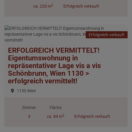
2
ca. 220 m
Erfolgreich verkauft
Erfolgreich verkauft
ERFOLGREICH VERMITTELT!
Eigentumswohnung in
repräsentativer Lage vis a vis
Schönbrunn, Wien 1130 >
erfolgreich vermittelt!
1130 Wien
Zimmer
Fläche
2
3
ca. 84 m
Erfolgreich verkauft