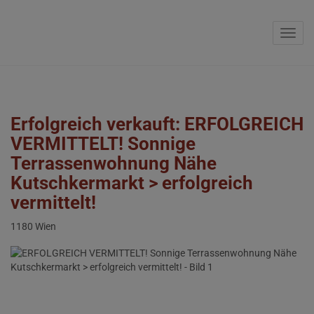
Navig
Erfolgreich verkauft: ERFOLGREICH
VERMITTELT! Sonnige
Terrassenwohnung Nähe
Kutschkermarkt > erfolgreich
vermittelt!
1180 Wien