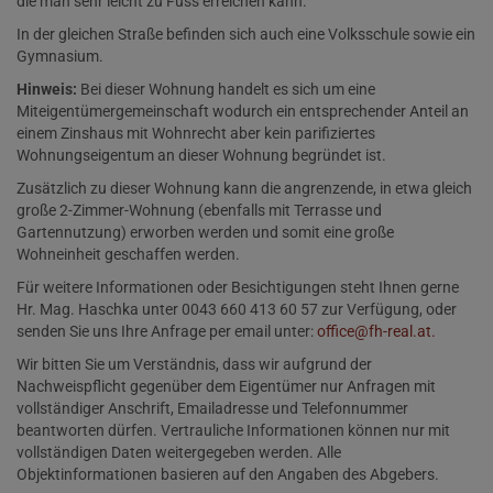
die man sehr leicht zu Fuss erreichen kann.
In der gleichen Straße befinden sich auch eine Volksschule sowie ein
Gymnasium.
Hinweis:
Bei dieser Wohnung handelt es sich um eine
Miteigentümergemeinschaft wodurch ein entsprechender Anteil an
einem Zinshaus mit Wohnrecht aber kein parifiziertes
Wohnungseigentum an dieser Wohnung begründet ist.
Zusätzlich zu dieser Wohnung kann die angrenzende, in etwa gleich
große 2-Zimmer-Wohnung (ebenfalls mit Terrasse und
Gartennutzung) erworben werden und somit eine große
Wohneinheit geschaffen werden.
Für weitere Informationen oder Besichtigungen steht Ihnen gerne
Hr. Mag. Haschka unter 0043 660 413 60 57 zur Verfügung, oder
senden Sie uns Ihre Anfrage per email unter:
office@fh-real.at.
Wir bitten Sie um Verständnis, dass wir aufgrund der
Nachweispflicht gegenüber dem Eigentümer nur Anfragen mit
vollständiger Anschrift, Emailadresse und Telefonnummer
beantworten dürfen. Vertrauliche Informationen können nur mit
vollständigen Daten weitergegeben werden. Alle
Objektinformationen basieren auf den Angaben des Abgebers.