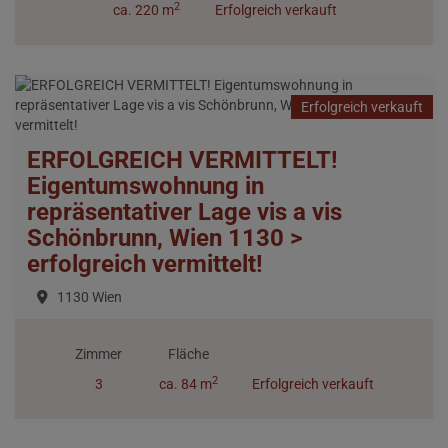
2
ca. 220 m
Erfolgreich verkauft
Erfolgreich verkauft
ERFOLGREICH VERMITTELT!
Eigentumswohnung in
repräsentativer Lage vis a vis
Schönbrunn, Wien 1130 >
erfolgreich vermittelt!
1130 Wien
Zimmer
Fläche
2
3
ca. 84 m
Erfolgreich verkauft