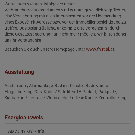
Werte Interessenten, infolge der neuen
Verbraucherrechtsregelungen sind wir nun gesetzlich verpflichtet,
eine Vereinbarung mit allen Interessenten vor der Übersendung
eines Exposé mit Adresse bzw. vor der Immobilienbesichtigung zu
treffen. Das bislang übliche, unkomplizierte Vorgehen ist durch
diese Gesetzesänderung nun nicht mehr möglich. Wir bitten daher
um Ihr Verständnis!
Besuchen Sie auch unsere Homepage unter
www.fh-real.at
Ausstattung
Abstellraum
Alarmanlage
Bad mit Fenster
Badewanne
Etagenheizung
Gas
Kabel / Satelliten-TV
Parkett
Parkplatz
Südbalkon / -terrasse
Wohnküche / offene Küche
Zentralheizung
Energieausweis
2
HWB
73.49 kWh/m
a