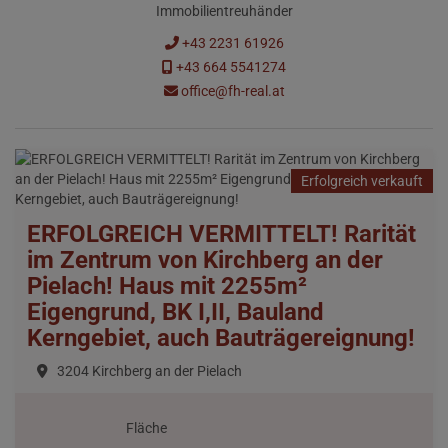
Immobilientreuhänder
+43 2231 61926
+43 664 5541274
office@fh-real.at
Erfolgreich verkauft
ERFOLGREICH VERMITTELT! Rarität
im Zentrum von Kirchberg an der
Pielach! Haus mit 2255m²
Eigengrund, BK I,II, Bauland
Kerngebiet, auch Bauträgereignung!
3204 Kirchberg an der Pielach
Fläche