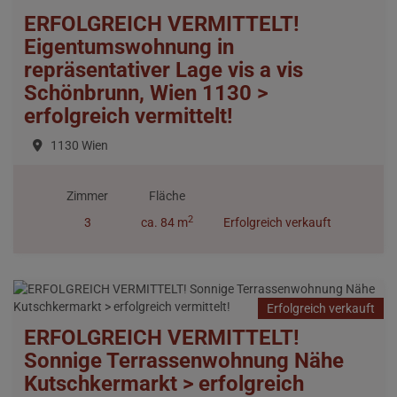
ERFOLGREICH VERMITTELT!
Eigentumswohnung in
repräsentativer Lage vis a vis
Schönbrunn, Wien 1130 >
erfolgreich vermittelt!
1130 Wien
Zimmer
Fläche
2
3
ca. 84 m
Erfolgreich verkauft
Erfolgreich verkauft
ERFOLGREICH VERMITTELT!
Sonnige Terrassenwohnung Nähe
Kutschkermarkt > erfolgreich