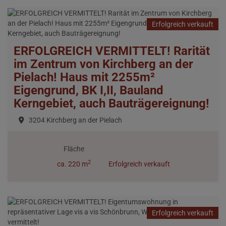
Erfolgreich verkauft
ERFOLGREICH VERMITTELT! Rarität
im Zentrum von Kirchberg an der
Pielach! Haus mit 2255m²
Eigengrund, BK I,II, Bauland
Kerngebiet, auch Bauträgereignung!
3204 Kirchberg an der Pielach
Fläche
2
ca. 220 m
Erfolgreich verkauft
Erfolgreich verkauft