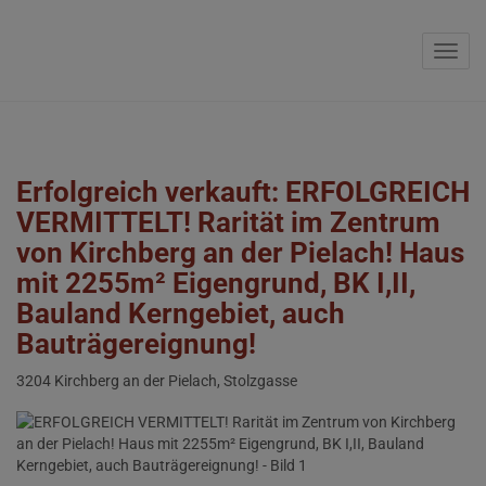
Navig
Erfolgreich verkauft: ERFOLGREICH
VERMITTELT! Rarität im Zentrum
von Kirchberg an der Pielach! Haus
mit 2255m² Eigengrund, BK I,II,
Bauland Kerngebiet, auch
Bauträgereignung!
3204 Kirchberg an der Pielach
, Stolzgasse