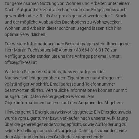
zur gemeinsamen Nutzung von Wohnen und Arbeiten unter einem
Dach. Aufgrund der zentralen Lage kann das Erdgeschoss auch
gewerblich oder z.B. als Arztpraxis genutzt werden, der 1. Stock
und der mögliche Ausbau des Dachbodens zu Wohnzwecken.
Wohnen und Arbeit in dieser schönen Gegend lassen sich hier
optimal verwirklichen.
Für weitere Informationen oder Besichtigungen steht Ihnen gerne
Herr Martin Fuchsbauer, MBA unter +43 664 816 31 70 zur
Verfügung, oder senden Sie uns Ihre Anfrage per email unter:
office@fh-real.at
Wir bitten Sie um Verständnis, dass wir aufgrund der
Nachweispflicht gegenüber dem Eigentümer nur Anfragen mit
vollständiger Anschrift, Emailadresse und Telefonnummer
beantworten dürfen. Vertrauliche Informationen können nur mit
ausgefüllten Daten weitergegeben werden. Alle
Objektinformationen basieren auf den Angaben des Abgebers.
Hinweis gemäß Energieausweisvorlagegesetz: Ein Energieausweis
wurde vom Eigentümer bzw. Verkäufer, nach unserer Aufklärung
über die generell geltende Vorlagepflicht, sowie Aufforderung zu
seiner Erstellung noch nicht vorgelegt. Daher gilt zumindest eine
dem Alter und der Art des Gebäudes entsprechende