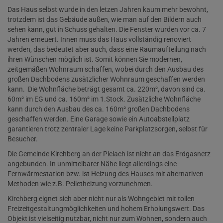
Das Haus selbst wurde in den letzen Jahren kaum mehr bewohnt,
trotzdem ist das Gebäude außen, wie man auf den Bildern auch
sehen kann, gut in Schuss gehalten. Die Fenster wurden vor ca. 7
Jahren erneuert. Innen muss das Haus vollständig renoviert
werden, das bedeutet aber auch, dass eine Raumaufteilung nach
ihren Wünschen möglich ist. Somit können Sie modernen,
zeitgemäßen Wohnraum schaffen, wobei durch den Ausbau des
großen Dachbodens zusätzlicher Wohnraum geschaffen werden
kann. Die Wohnfläche beträgt gesamt ca. 220m², davon sind ca.
60m² im EG und ca. 160m² im 1.Stock. Zusätzliche Wohnfläche
kann durch den Ausbau des ca. 160m² großen Dachbodens
geschaffen werden. Eine Garage sowie ein Autoabstellplatz
garantieren trotz zentraler Lage keine Parkplatzsorgen, selbst für
Besucher.
Die Gemeinde Kirchberg an der Pielach ist nicht an das Erdgasnetz
angebunden. In unmittelbarer Nähe liegt allerdings eine
Fernwärmestation bzw. ist Heizung des Hauses mit alternativen
Methoden wie z.B. Pelletheizung vorzunehmen.
Kirchberg eignet sich aber nicht nur als Wohngebiet mit tollen
Freizeitgestaltungmöglichkeiten und hohem Erholungswert. Das
Objekt ist vielseitig nutzbar, nicht nur zum Wohnen, sondern auch