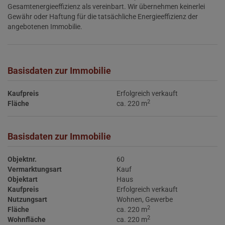
Gesamtenergieeffizienz als vereinbart. Wir übernehmen keinerlei
Gewähr oder Haftung für die tatsächliche Energieeffizienz der
angebotenen Immobilie.
Basisdaten zur Immobilie
Kaufpreis
Erfolgreich verkauft
2
Fläche
ca. 220 m
Basisdaten zur Immobilie
Objektnr.
60
Vermarktungsart
Kauf
Objektart
Haus
Kaufpreis
Erfolgreich verkauft
Nutzungsart
Wohnen
Gewerbe
2
Fläche
ca. 220 m
2
Wohnfläche
ca. 220 m