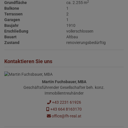
2
Grundfläche
ca. 2.255 m
Balkone
1
Terrassen
2
Garagen
1
Baujahr
1910
Erschließung
vollerschlossen
Bauart
Altbau
Zustand
renovierungsbedürftig
Kontaktieren Sie uns
Martin Fuchsbauer, MBA
Geschäftsführender Gesellschafter beh. konz.
Immobilientreuhänder
+43 2231 61926
+43 664 8163170
office@fh-real.at